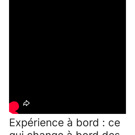
Expérience à bord : ce
qui change à bord des