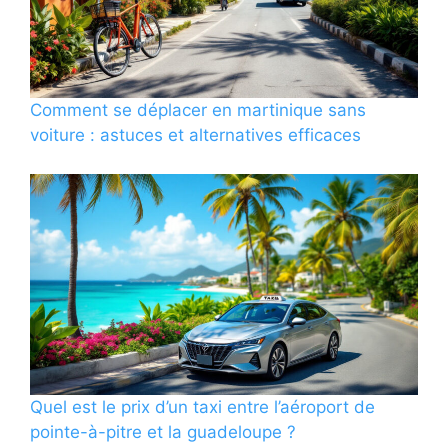
Comment se déplacer en martinique sans
voiture : astuces et alternatives efficaces
Quel est le prix d’un taxi entre l’aéroport de
pointe-à-pitre et la guadeloupe ?