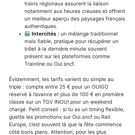
trains régionaux assurent la liaison
notamment aux heures creuses et offrent
un meilleur aperçu des paysages français
authentiques.
Intercités :
un mélange traditionnel
mais fiable, pratique pour récupérer un
billet à la dernière minute souvent
présent sur les plateformes comme
Trainline ou Oui.sncf.
Évidemment, les tarifs varient du simple au
triple : compte entre 25 € pour un OUIGO
réservé à l’avance et plus de 100 € en première
classe sur un TGV INOUI pour un weekend
chargé. Petit conseil : si tu as un timing flexible,
guette les promotions sur Oui.sncf ou Rail
Europe, c’est souvent là que la fête commence
côté bons plans. Attention, pour les plus