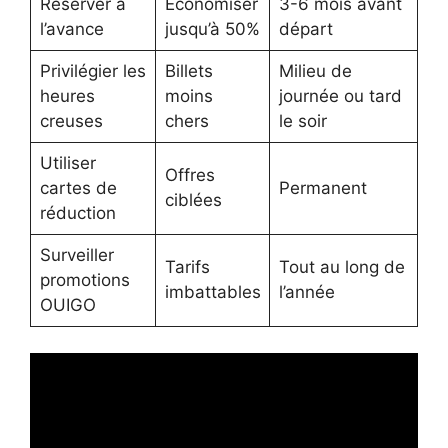
Réserver à
Économiser
3-6 mois avant
l’avance
jusqu’à 50%
départ
Privilégier les
Billets
Milieu de
heures
moins
journée ou tard
creuses
chers
le soir
Utiliser
Offres
cartes de
Permanent
ciblées
réduction
Surveiller
Tarifs
Tout au long de
promotions
imbattables
l’année
OUIGO