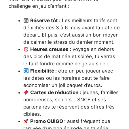
challenge en jeu d’enfant :
Réserve tôt :
Les meilleurs tarifs sont
dénichés dès 3 à 6 mois avant la date de
départ. Et puis, c’est aussi un bon moyen
de calmer le stress du dernier moment.
Heures creuses :
voyage en dehors
des pics de matinée et soirée, tu verras
le tarif fondre comme neige au soleil.
Flexibilité :
être un peu joueur avec
les dates ou les horaires peut te faire
économiser un joli paquet d’euros.
Cartes de réduction :
jeunes, familles
nombreuses, seniors… SNCF et ses
partenaires te réservent des offres très
ciblées.
Promo OUIGO :
aussi fréquent que
l’arrivée d’un bon épisode de ta série