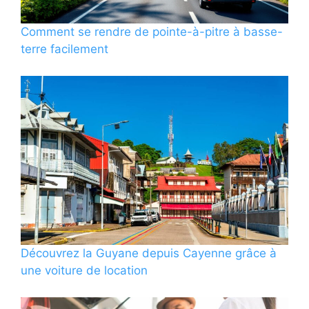
Comment se rendre de pointe-à-pitre à basse-
terre facilement
Découvrez la Guyane depuis Cayenne grâce à
une voiture de location