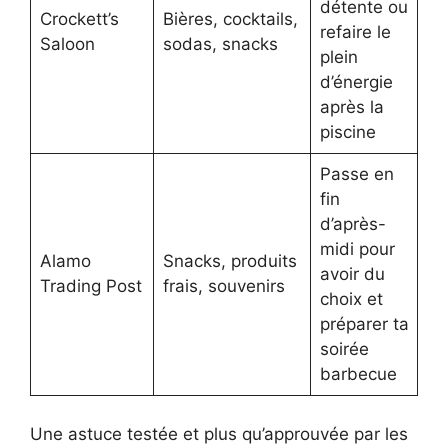
détente ou
Crockett’s
Bières, cocktails,
refaire le
Saloon
sodas, snacks
plein
d’énergie
après la
piscine
Passe en
fin
d’après-
midi pour
Alamo
Snacks, produits
avoir du
Trading Post
frais, souvenirs
choix et
préparer ta
soirée
barbecue
Une astuce testée et plus qu’approuvée par les