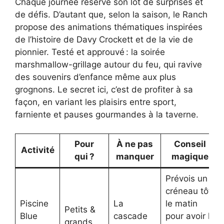
Chaque journée réserve son lot de surprises et
de défis. D’autant que, selon la saison, le Ranch
propose des animations thématiques inspirées
de l’histoire de Davy Crockett et de la vie de
pionnier. Testé et approuvé : la soirée
marshmallow-grillage autour du feu, qui ravive
des souvenirs d’enfance même aux plus
grognons. Le secret ici, c’est de profiter à sa
façon, en variant les plaisirs entre sport,
farniente et pauses gourmandes à la taverne.
Pour
À ne pas
Conseil
Activité
qui ?
manquer
magique
Prévois un
créneau tôt
Piscine
La
le matin
Petits &
Blue
cascade
pour avoir la
grands