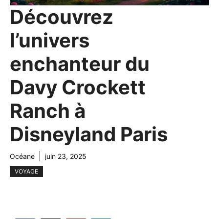
Découvrez
l’univers
enchanteur du
Davy Crockett
Ranch à
Disneyland Paris
Océane
juin 23, 2025
VOYAGE