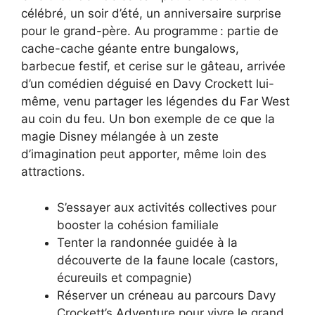
célébré, un soir d’été, un anniversaire surprise
pour le grand-père. Au programme : partie de
cache-cache géante entre bungalows,
barbecue festif, et cerise sur le gâteau, arrivée
d’un comédien déguisé en Davy Crockett lui-
même, venu partager les légendes du Far West
au coin du feu. Un bon exemple de ce que la
magie Disney mélangée à un zeste
d’imagination peut apporter, même loin des
attractions.
S’essayer aux activités collectives pour
booster la cohésion familiale
Tenter la randonnée guidée à la
découverte de la faune locale (castors,
écureuils et compagnie)
Réserver un créneau au parcours Davy
Crockett’s Adventure pour vivre le grand