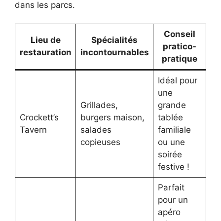
dans les parcs.
Conseil
Lieu de
Spécialités
pratico-
restauration
incontournables
pratique
Idéal pour
une
Grillades,
grande
Crockett’s
burgers maison,
tablée
Tavern
salades
familiale
copieuses
ou une
soirée
festive !
Parfait
pour un
apéro