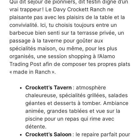
Qui dit séjour de pionniers, dit festin digne d’un
vrai trappeur ! Le Davy Crockett Ranch ne
plaisante pas avec les plaisirs de la table et la
convivialité. Ici, tu choisis toujours entre un
barbecue bien senti sur ta terrasse privée, un
passage à la taverne pour goûter aux
spécialités maison, ou même, pour les plus
organisés, une session shopping à l’Alamo
Trading Post afin de composer tes propres plats
« made in Ranch ».
Crockett’s Tavern
: atmosphère
chaleureuse, spécialités grillées, salades
géantes et desserts à tomber. Ambiance
animée, grandes tablées et vue sur la
piscine pour un repas qui rime avec
détente.
Crockett’s Saloon
: le repaire parfait pour