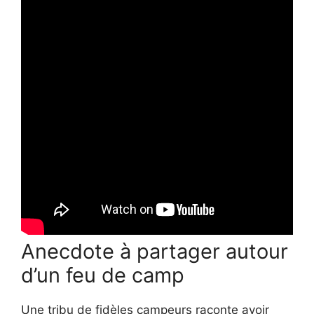
Anecdote à partager autour
d’un feu de camp
Une tribu de fidèles campeurs raconte avoir