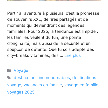
Partir à l’aventure à plusieurs, c’est la promesse
de souvenirs XXL, de rires partagés et de
moments qui deviendront des légendes
familiales. Pour 2025, la tendance est limpide :
les familles veulent du fun, une pointe
d’originalité, mais aussi de la sécurité et un
soupçon de détente. Que tu sois adepte des
city-breaks vitaminés, des …
Lire plus
Catégories
Voyage
Étiquettes
destinations incontournables
,
destinations
voyage
,
vacances en famille
,
voyage en famille
,
voyages 2025