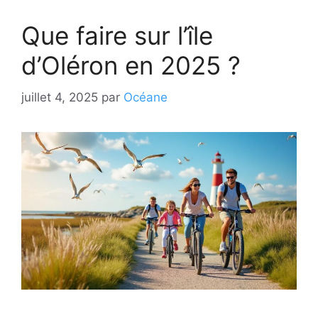
Que faire sur l’île
d’Oléron en 2025 ?
juillet 4, 2025
par
Océane