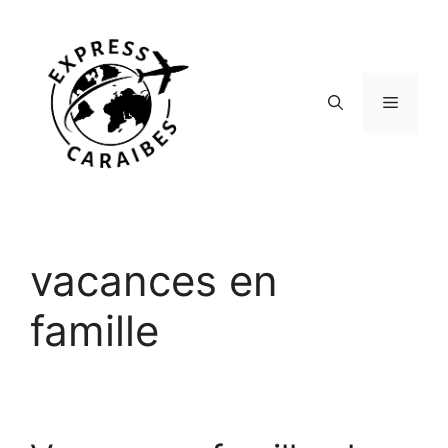
Aller
au
contenu
Menu
vacances en
famille