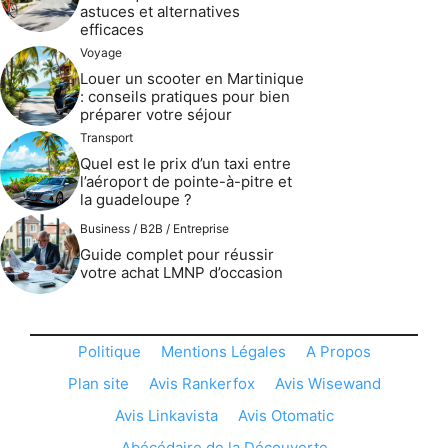
astuces et alternatives
efficaces
Voyage
Louer un scooter en Martinique
: conseils pratiques pour bien
préparer votre séjour
Transport
Quel est le prix d’un taxi entre
l’aéroport de pointe-à-pitre et
la guadeloupe ?
Business / B2B / Entreprise
Guide complet pour réussir
votre achat LMNP d’occasion
Politique
Mentions Légales
A Propos
Plan site
Avis Rankerfox
Avis Wisewand
Avis Linkavista
Avis Otomatic
Abécédaire de la Découverte