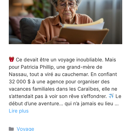
Ce devait être un voyage inoubliable. Mais
pour Patricia Phillip, une grand-mère de
Nassau, tout a viré au cauchemar. En confiant
32 000 $ à une agence pour organiser des
vacances familiales dans les Caraïbes, elle ne
s’attendait pas à voir son rêve s’effondrer.
Le
début d’une aventure… qui n’a jamais eu lieu …
Lire plus
Catégories
Voyage