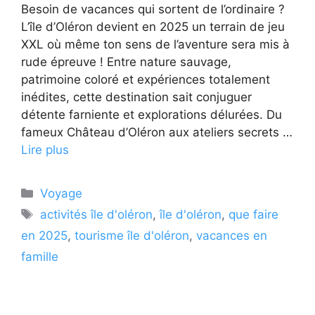
Besoin de vacances qui sortent de l’ordinaire ?
L’île d’Oléron devient en 2025 un terrain de jeu
XXL où même ton sens de l’aventure sera mis à
rude épreuve ! Entre nature sauvage,
patrimoine coloré et expériences totalement
inédites, cette destination sait conjuguer
détente farniente et explorations délurées. Du
fameux Château d’Oléron aux ateliers secrets …
Lire plus
Catégories
Voyage
Étiquettes
activités île d'oléron
,
île d'oléron
,
que faire
en 2025
,
tourisme île d'oléron
,
vacances en
famille