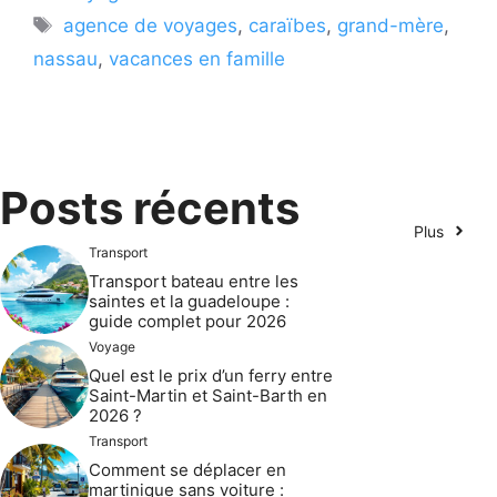
Étiquettes
agence de voyages
,
caraïbes
,
grand-mère
,
nassau
,
vacances en famille
Posts récents
Plus
Transport
Transport bateau entre les
saintes et la guadeloupe :
guide complet pour 2026
Voyage
Quel est le prix d’un ferry entre
Saint-Martin et Saint-Barth en
2026 ?
Transport
Comment se déplacer en
martinique sans voiture :