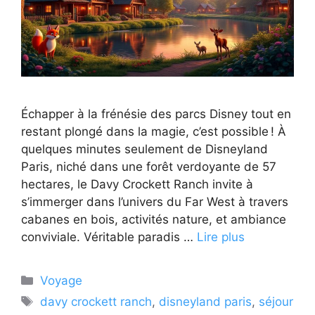
Échapper à la frénésie des parcs Disney tout en
restant plongé dans la magie, c’est possible ! À
quelques minutes seulement de Disneyland
Paris, niché dans une forêt verdoyante de 57
hectares, le Davy Crockett Ranch invite à
s’immerger dans l’univers du Far West à travers
cabanes en bois, activités nature, et ambiance
conviviale. Véritable paradis …
Lire plus
Catégories
Voyage
Étiquettes
davy crockett ranch
,
disneyland paris
,
séjour