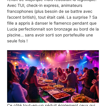
Avec TUI, check-in express, animateurs
francophones (plus besoin de se battre avec
l’accent british), tout était calé. La surprise ? Sa
fille a appris à danser le flamenco pendant que
Lucia perfectionnait son bronzage au bord de la
piscine… sans avoir sorti son portefeuille une
seule fois !
Ce côté tout-en-un séduit également ceux qui