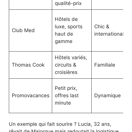
qualité-prix
Hôtels de
luxe, sports
Chic &
Club Med
haut de
internationale
gamme
Hôtels variés,
Thomas Cook
circuits &
Familiale
croisières
Petit prix,
Promovacances
offres last
Dynamique
minute
Un exemple qui fait sourire ? Lucia, 32 ans,
rêvait de Majorque mais redoutait la logistique.