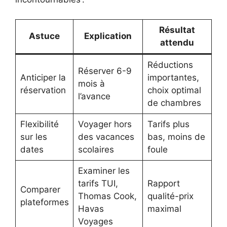
Résultat
Astuce
Explication
attendu
Réductions
Réserver 6-9
Anticiper la
importantes,
mois à
réservation
choix optimal
l’avance
de chambres
Flexibilité
Voyager hors
Tarifs plus
sur les
des vacances
bas, moins de
dates
scolaires
foule
Examiner les
tarifs TUI,
Rapport
Comparer
Thomas Cook,
qualité-prix
plateformes
Havas
maximal
Voyages