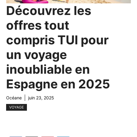
Découvrez les
offres tout
compris TUI pour
un voyage
inoubliable en
Espagne en 2025
Océane
juin 23, 2025
VOYAGE