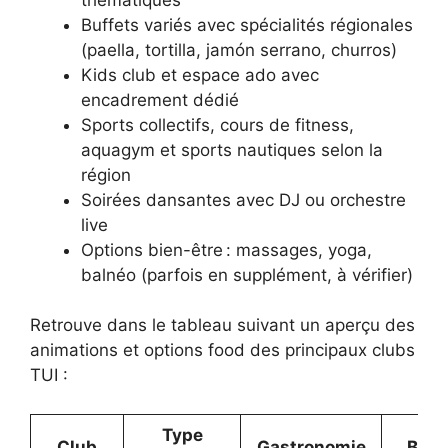
Buffets variés avec spécialités régionales
(paella, tortilla, jamón serrano, churros)
Kids club et espace ado avec
encadrement dédié
Sports collectifs, cours de fitness,
aquagym et sports nautiques selon la
région
Soirées dansantes avec DJ ou orchestre
live
Options bien-être : massages, yoga,
balnéo (parfois en supplément, à vérifier)
Retrouve dans le tableau suivant un aperçu des
animations et options food des principaux clubs
TUI :
Type
Club
Gastronomie
Bon