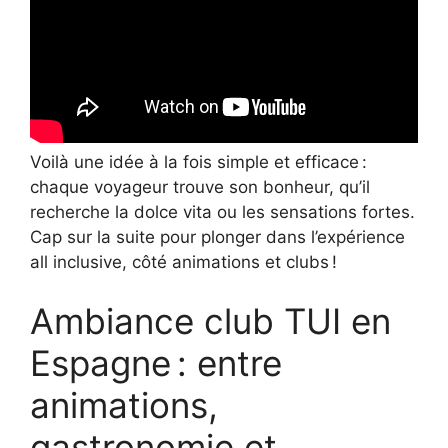
Voilà une idée à la fois simple et efficace :
chaque voyageur trouve son bonheur, qu’il
recherche la dolce vita ou les sensations fortes.
Cap sur la suite pour plonger dans l’expérience
all inclusive, côté animations et clubs !
Ambiance club TUI en
Espagne : entre
animations,
gastronomie et