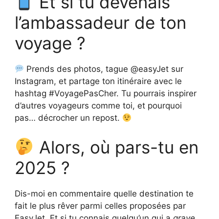
Et si tu devenais
l’ambassadeur de ton
voyage ?
Prends des photos, tague @easyJet sur
Instagram, et partage ton itinéraire avec le
hashtag #VoyagePasCher. Tu pourrais inspirer
d’autres voyageurs comme toi, et pourquoi
pas… décrocher un repost.
Alors, où pars-tu en
2025 ?
Dis-moi en commentaire quelle destination te
fait le plus rêver parmi celles proposées par
EasyJet. Et si tu connais quelqu’un qui a
grave