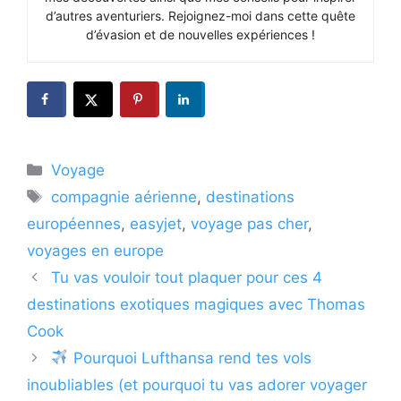
d’autres aventuriers. Rejoignez-moi dans cette quête
d’évasion et de nouvelles expériences !
Catégories
Voyage
Étiquettes
compagnie aérienne
,
destinations
européennes
,
easyjet
,
voyage pas cher
,
voyages en europe
Tu vas vouloir tout plaquer pour ces 4
destinations exotiques magiques avec Thomas
Cook
Pourquoi Lufthansa rend tes vols
inoubliables (et pourquoi tu vas adorer voyager