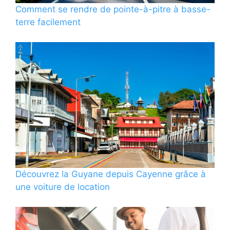
Comment se rendre de pointe-à-pitre à basse-
terre facilement
Découvrez la Guyane depuis Cayenne grâce à
une voiture de location