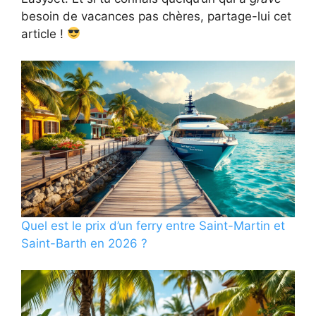
besoin de vacances pas chères, partage-lui cet
article !
Quel est le prix d’un ferry entre Saint-Martin et
Saint-Barth en 2026 ?