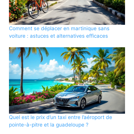
Comment se déplacer en martinique sans
voiture : astuces et alternatives efficaces
Quel est le prix d’un taxi entre l’aéroport de
pointe-à-pitre et la guadeloupe ?