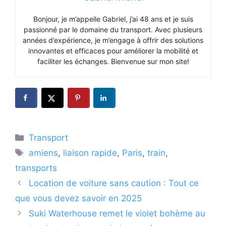
Bonjour, je m’appelle Gabriel, j’ai 48 ans et je suis
passionné par le domaine du transport. Avec plusieurs
années d’expérience, je m’engage à offrir des solutions
innovantes et efficaces pour améliorer la mobilité et
faciliter les échanges. Bienvenue sur mon site!
Catégories
Transport
Étiquettes
amiens
,
liaison rapide
,
Paris
,
train
,
transports
Location de voiture sans caution : Tout ce
que vous devez savoir en 2025
Suki Waterhouse remet le violet bohème au