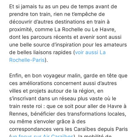
Et si jamais tu as un peu de temps avant de
prendre ton train, rien ne t’empêche de
découvrir d’autres destinations en train à
proximité, comme La Rochelle ou Le Havre,
dont les parcours récents et avenir sont aussi
une belle source d’inspiration pour les amateurs
de belles liaisons rapides (
voir aussi La
Rochelle-Paris
).
Enfin, en bon voyageur malin, garde en tête que
ces améliorations concernent aussi d’autres
villes et projets autour de la région, en
s’inscrivant dans un réseau plus vaste où le
train reste roi : que ce soit pour aller de Havre à
Rennes, bénéficier des transformations locales,
ou même s’envoler grâce à des
correspondances vers les Caraïbes depuis Paris
(
un focus sur Air Caraïbes
), la mobilité de