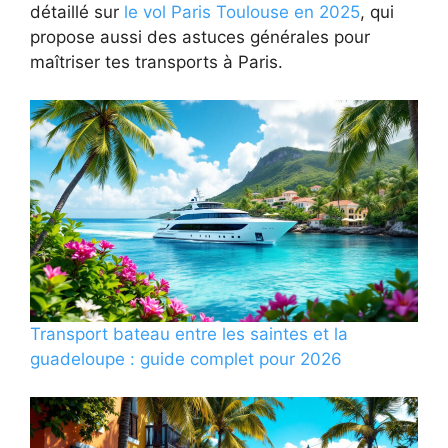
détaillé sur
le vol Paris Toulouse en 2025
, qui
propose aussi des astuces générales pour
maîtriser tes transports à Paris.
Transport bateau entre les saintes et la
guadeloupe : guide complet pour 2026