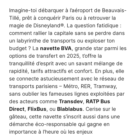
Imagine-toi débarquer à l’aéroport de Beauvais-
Tillé, prêt à conquérir Paris ou à retrouver la
magie de Disneyland®. La question fatidique :
comment rallier la capitale sans se perdre dans
un labyrinthe de transports ou exploser ton
budget ? La
navette BVA
, grande star parmi les
options de transfert en 2025, t’offre la
tranquillité d’esprit avec un savant mélange de
rapidité, tarifs attractifs et confort. En plus, elle
se connecte astucieusement avec le réseau de
transports parisiens – Métro, RER, Tramway,
sans oublier les fameuses lignes exploitées par
des acteurs comme
Transdev
,
RATP Bus
Direct
,
FlixBus
, ou
Blablabus
. Cerise sur le
gâteau, cette navette s’inscrit aussi dans une
démarche éco-responsable qui gagne en
importance à l’heure où les enjeux