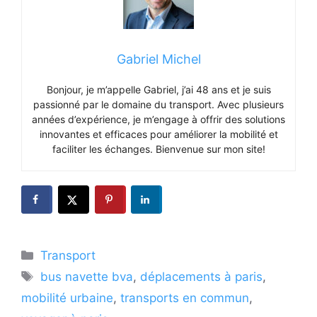
Gabriel Michel
Bonjour, je m’appelle Gabriel, j’ai 48 ans et je suis
passionné par le domaine du transport. Avec plusieurs
années d’expérience, je m’engage à offrir des solutions
innovantes et efficaces pour améliorer la mobilité et
faciliter les échanges. Bienvenue sur mon site!
Catégories
Transport
Étiquettes
bus navette bva
,
déplacements à paris
,
mobilité urbaine
,
transports en commun
,