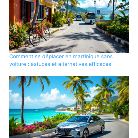
Comment se déplacer en martinique sans
voiture : astuces et alternatives efficaces