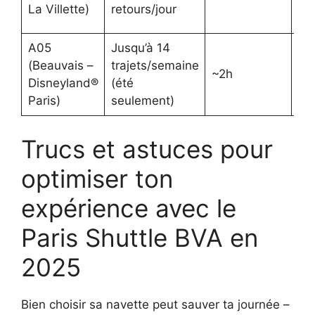
La Villette)
retours/jour
A05
Jusqu’à 14
(Beauvais –
trajets/semaine
~2h
20
Disneyland®
(été
Paris)
seulement)
Trucs et astuces pour
optimiser ton
expérience avec le
Paris Shuttle BVA en
2025
Bien choisir sa navette peut sauver ta journée –