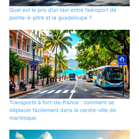
Quel est le prix d’un taxi entre l’aéroport de
pointe-à-pitre et la guadeloupe ?
Transports à fort-de-france : comment se
déplacer facilement dans le centre-ville de
martinique