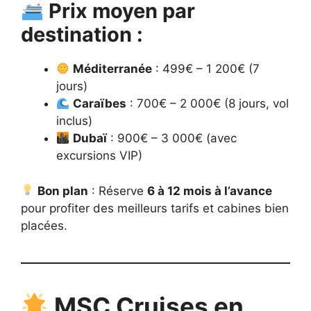
Prix moyen par
destination :
Méditerranée
: 499€ – 1 200€ (7
jours)
Caraïbes
: 700€ – 2 000€ (8 jours, vol
inclus)
Dubaï
: 900€ – 3 000€ (avec
excursions VIP)
Bon plan
: Réserve
6 à 12 mois à l’avance
pour profiter des meilleurs tarifs et cabines bien
placées.
MSC Cruises en