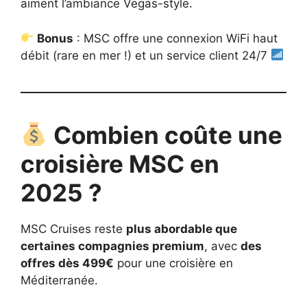
aiment l’ambiance Vegas-style.
Bonus
: MSC offre une connexion WiFi haut
débit (rare en mer !) et un service client 24/7
Combien coûte une
croisière MSC en
2025 ?
MSC Cruises reste
plus abordable que
certaines compagnies premium
, avec
des
offres dès 499€
pour une croisière en
Méditerranée.