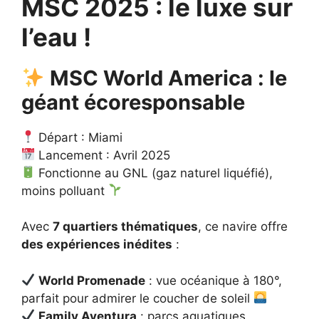
MSC 2025 : le luxe sur
l’eau !
MSC World America : le
géant écoresponsable
Départ : Miami
Lancement : Avril 2025
Fonctionne au GNL (gaz naturel liquéfié),
moins polluant
Avec
7 quartiers thématiques
, ce navire offre
des expériences inédites
:
World Promenade
: vue océanique à 180°,
parfait pour admirer le coucher de soleil
Family Aventura
: parcs aquatiques,