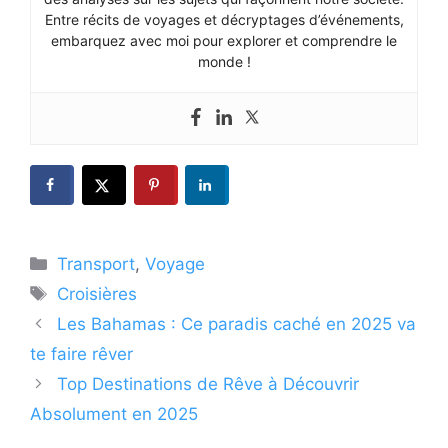
Entre récits de voyages et décryptages d’événements,
embarquez avec moi pour explorer et comprendre le
monde !
Catégories
Transport
,
Voyage
Étiquettes
Croisières
Les Bahamas : Ce paradis caché en 2025 va
te faire rêver
Top Destinations de Rêve à Découvrir
Absolument en 2025