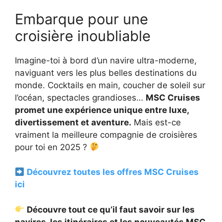
Embarque pour une
croisière inoubliable
Imagine-toi à bord d’un navire ultra-moderne,
naviguant vers les plus belles destinations du
monde. Cocktails en main, coucher de soleil sur
l’océan, spectacles grandioses…
MSC Cruises
promet une expérience unique entre luxe,
divertissement et aventure.
Mais est-ce
vraiment la meilleure compagnie de croisières
pour toi en 2025 ?
Découvrez toutes les offres MSC Cruises
ici
Découvre tout ce qu’il faut savoir sur les
navires, les itinéraires et les nouveautés MSC