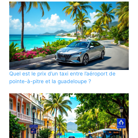
Quel est le prix d’un taxi entre l’aéroport de
pointe-à-pitre et la guadeloupe ?