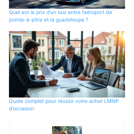
Quel est le prix d’un taxi entre l’aéroport de
pointe-à-pitre et la guadeloupe ?
Guide complet pour réussir votre achat LMNP
d’occasion