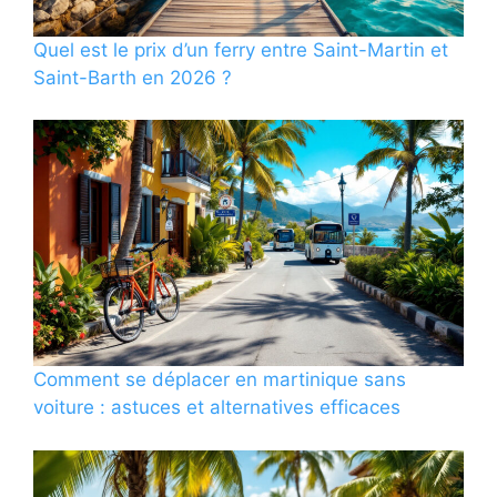
Quel est le prix d’un ferry entre Saint-Martin et
Saint-Barth en 2026 ?
Comment se déplacer en martinique sans
voiture : astuces et alternatives efficaces