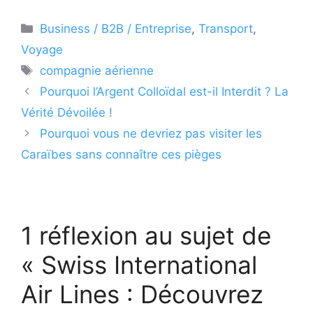
Catégories
Business / B2B / Entreprise
,
Transport
,
Voyage
Étiquettes
compagnie aérienne
Pourquoi l’Argent Colloïdal est-il Interdit ? La
Vérité Dévoilée !
Pourquoi vous ne devriez pas visiter les
Caraïbes sans connaître ces pièges
1 réflexion au sujet de
« Swiss International
Air Lines : Découvrez