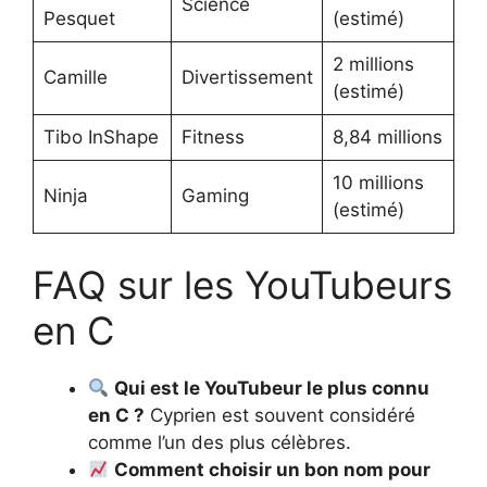
Science
Pesquet
(estimé)
2 millions
Camille
Divertissement
(estimé)
Tibo InShape
Fitness
8,84 millions
10 millions
Ninja
Gaming
(estimé)
FAQ sur les YouTubeurs
en C
Qui est le YouTubeur le plus connu
en C ?
Cyprien est souvent considéré
comme l’un des plus célèbres.
Comment choisir un bon nom pour