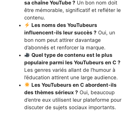
sa chaîne YouTube ?
Un bon nom doit
être mémorable, significatif et refléter le
contenu.
Les noms des YouTubeurs
influencent-ils leur succès ?
Oui, un
bon nom peut attirer davantage
d’abonnés et renforcer la marque.
Quel type de contenu est le plus
populaire parmi les YouTubeurs en C ?
Les genres variés allant de l’humour à
l’éducation attirent une large audience.
Les YouTubeurs en C abordent-ils
des thèmes sérieux ?
Oui, beaucoup
d’entre eux utilisent leur plateforme pour
discuter de sujets sociaux importants.