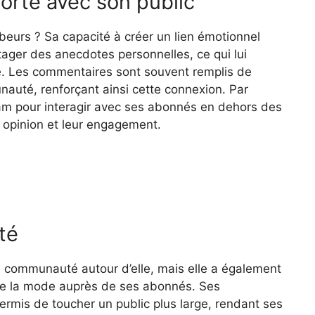
orte avec son public
eurs ? Sa capacité à créer un lien émotionnel
tager des anecdotes personnelles, ce qui lui
. Les commentaires sont souvent remplis de
auté, renforçant ainsi cette connexion. Par
ram pour interagir avec ses abonnés en dehors des
ur opinion et leur engagement.
té
 communauté autour d’elle, mais elle a également
 de la mode auprès de ses abonnés. Ses
ermis de toucher un public plus large, rendant ses