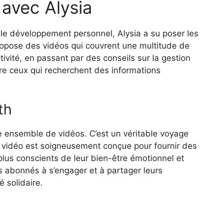
 avec Alysia
 le développement personnel, Alysia a su poser les
opose des vidéos qui couvrent une multitude de
tivité, en passant par des conseils sur la gestion
ire ceux qui recherchent des informations
th
le ensemble de vidéos. C’est un véritable voyage
 vidéo est soigneusement conçue pour fournir des
lus conscients de leur bien-être émotionnel et
es abonnés à s’engager et à partager leurs
 solidaire.