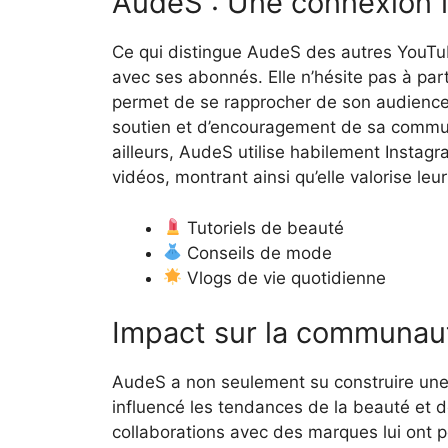
AudeS : Une connexion f
Ce qui distingue AudeS des autres YouTub
avec ses abonnés. Elle n’hésite pas à par
permet de se rapprocher de son audience
soutien et d’encouragement de sa commun
ailleurs, AudeS utilise habilement Instag
vidéos, montrant ainsi qu’elle valorise le
Tutoriels de beauté
Conseils de mode
Vlogs de vie quotidienne
Impact sur la communau
AudeS a non seulement su construire une
influencé les tendances de la beauté et
collaborations avec des marques lui ont p