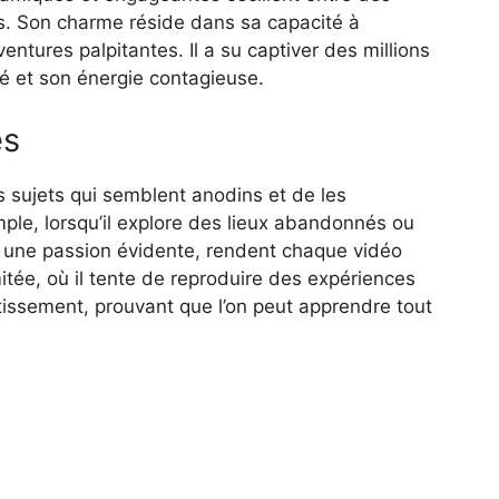
is. Son charme réside dans sa capacité à
ntures palpitantes. Il a su captiver des millions
é et son énergie contagieuse.
es
s sujets qui semblent anodins et de les
mple, lorsqu’il explore des lieux abandonnés ou
vec une passion évidente, rendent chaque vidéo
itée, où il tente de reproduire des expériences
tissement, prouvant que l’on peut apprendre tout