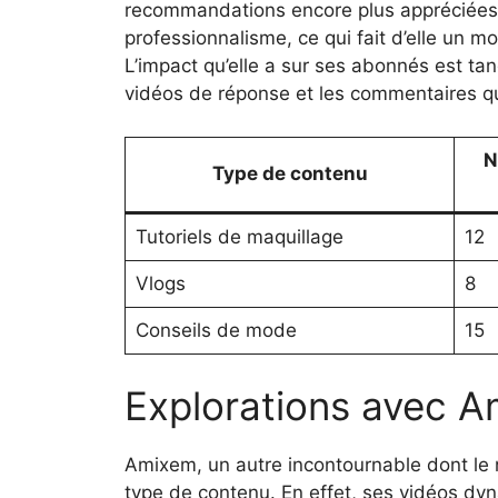
recommandations encore plus appréciées. El
professionnalisme, ce qui fait d’elle un
L’impact qu’elle a sur ses abonnés est t
vidéos de réponse et les commentaires qu’
N
Type de contenu
Tutoriels de maquillage
12
Vlogs
8
Conseils de mode
15
Explorations avec 
Amixem, un autre incontournable dont le
type de contenu. En effet, ses vidéos dy