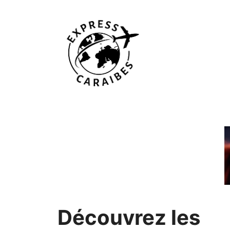
Aller
au
contenu
Découvrez les