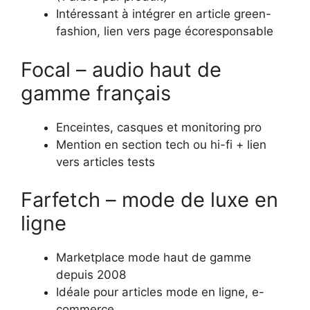
Intéressant à intégrer en article green-
fashion, lien vers page écoresponsable
Focal – audio haut de
gamme français
Enceintes, casques et monitoring pro
Mention en section tech ou hi-fi + lien
vers articles tests
Farfetch – mode de luxe en
ligne
Marketplace mode haut de gamme
depuis 2008
Idéale pour articles mode en ligne, e-
commerce