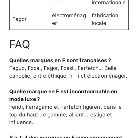
internationale
électroménag
fabrication
Fagor
er
locale
FAQ
Quelles marques en F sont françaises ?
Faguo, Focal, Fagor, Fossil, Farfetch… Belle
panoplie, entre éthique, hi-fi et électroménager.
Quelle marque en F est incontournable en
mode luxe ?
Fendi, Ferragamo et Farfetch figurent dans le
top du haut de gamme, alliant prestige et
influence.
Y a-t-il des marques en F avec engagement