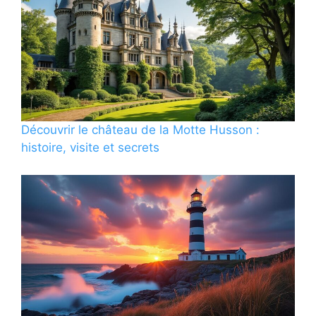
Découvrir le château de la Motte Husson :
histoire, visite et secrets