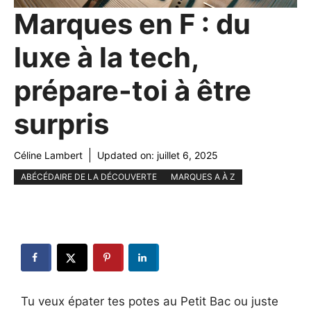
Marques en F : du
luxe à la tech,
prépare-toi à être
surpris
Céline Lambert
Updated on:
juillet 6, 2025
ABÉCÉDAIRE DE LA DÉCOUVERTE
MARQUES A À Z
Tu veux épater tes potes au Petit Bac ou juste