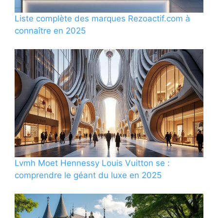
Liste complète des marques Rezoactif.com à
connaître en 2025
Lvmh Moet Hennessy Louis Vuitton se :
comprendre le géant du luxe en 2025