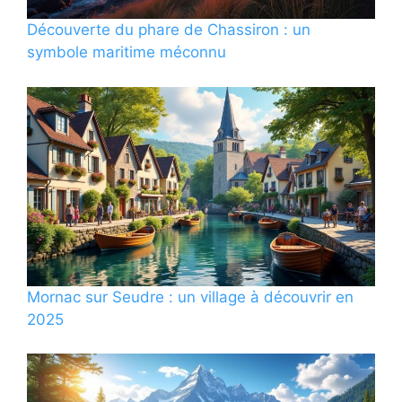
Découverte du phare de Chassiron : un
symbole maritime méconnu
Mornac sur Seudre : un village à découvrir en
2025