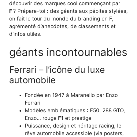
découvrir des marques cool commençant par
F
? Prépare-toi : des géants aux pépites stylées,
on fait le tour du monde du branding en F,
agrémenté d’anecdotes, de classements et
d’infos utiles.
géants incontournables
Ferrari – l’icône du luxe
automobile
Fondée en 1947 à Maranello par Enzo
Ferrari
Modèles emblématiques : F50, 288 GTO,
Enzo… rouge
F1
et prestige
Puissance, design et héritage racing, le
rêve automobile accessible (via posters,