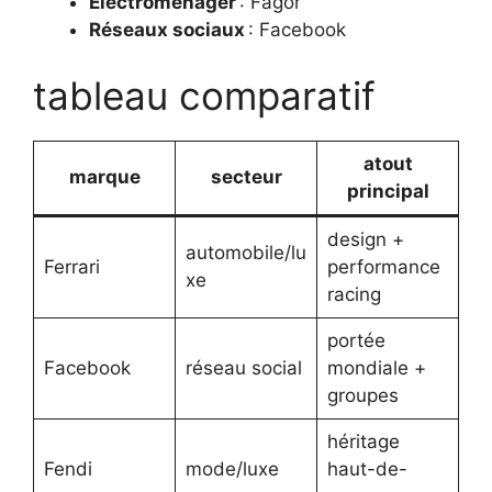
Electroménager
: Fagor
Réseaux sociaux
: Facebook
tableau comparatif
atout
marque
secteur
principal
design +
automobile/lu
Ferrari
performance
xe
racing
portée
Facebook
réseau social
mondiale +
groupes
héritage
Fendi
mode/luxe
haut-de-