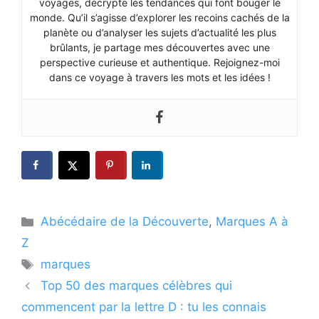
voyages, décrypte les tendances qui font bouger le
monde. Qu’il s’agisse d’explorer les recoins cachés de la
planète ou d’analyser les sujets d’actualité les plus
brûlants, je partage mes découvertes avec une
perspective curieuse et authentique. Rejoignez-moi
dans ce voyage à travers les mots et les idées !
Catégories
Abécédaire de la Découverte
,
Marques A à
Z
Étiquettes
marques
Top 50 des marques célèbres qui
commencent par la lettre D : tu les connais