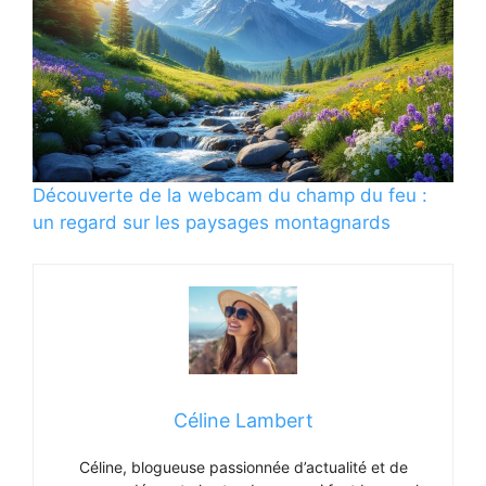
Découverte de la webcam du champ du feu :
un regard sur les paysages montagnards
Céline Lambert
Céline, blogueuse passionnée d’actualité et de