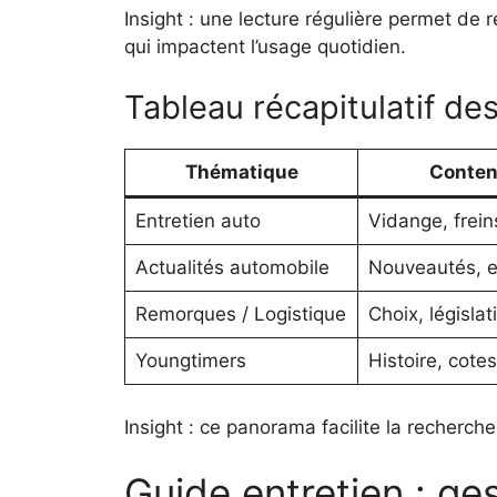
Insight : une lecture régulière permet de 
qui impactent l’usage quotidien.
Tableau récapitulatif de
Thématique
Conten
Entretien auto
Vidange, freins
Actualités automobile
Nouveautés, e
Remorques / Logistique
Choix, législat
Youngtimers
Histoire, cotes
Insight : ce panorama facilite la recherche
Guide entretien : ges