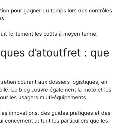
ion pour gagner du temps lors des contrôles
es.
éduit fortement les coûts à moyen terme.
ues d’atoutfret : que
ntretien courant aux dossiers logistiques, en
bile. Le blog couvre également la moto et les
 pour les usagers multi‑équipements.
r les innovations, des guides pratiques et des
qui concernent autant les particuliers que les