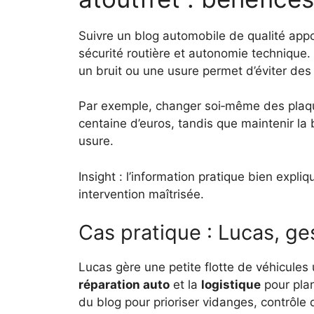
Suivre un blog automobile de qualité app
sécurité routière et autonomie technique
un bruit ou une usure permet d’éviter des 
Par exemple, changer soi‑même des plaq
centaine d’euros, tandis que maintenir l
usure.
Insight : l’information pratique bien exp
intervention maîtrisée.
Cas pratique : Lucas, ges
Lucas gère une petite flotte de véhicules ut
réparation auto
et la
logistique
pour plani
du blog pour prioriser vidanges, contrôle 