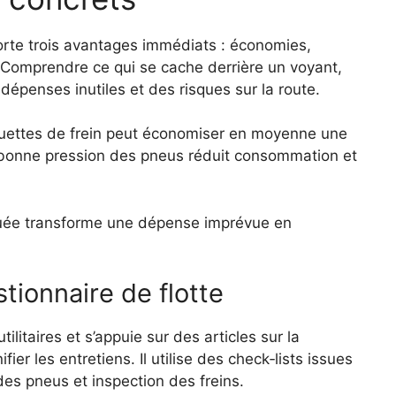
orte trois avantages immédiats : économies,
. Comprendre ce qui se cache derrière un voyant,
dépenses inutiles et des risques sur la route.
uettes de frein peut économiser en moyenne une
a bonne pression des pneus réduit consommation et
liquée transforme une dépense imprévue en
tionnaire de flotte
ilitaires et s’appuie sur des articles sur la
fier les entretiens. Il utilise des check‑lists issues
des pneus et inspection des freins.