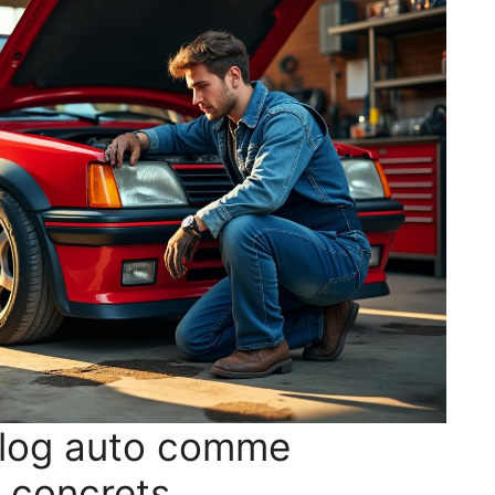
blog auto comme
s concrets