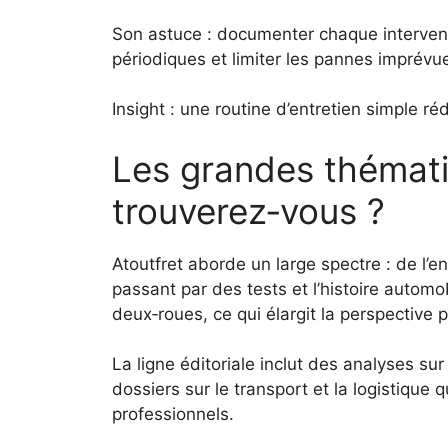
Son astuce : documenter chaque intervent
périodiques et limiter les pannes imprévu
Insight : une routine d’entretien simple r
Les grandes thématiq
trouverez‑vous ?
Atoutfret aborde un large spectre : de l’e
passant par des tests et l’histoire automo
deux‑roues, ce qui élargit la perspective
La ligne éditoriale inclut des analyses su
dossiers sur le transport et la logistique 
professionnels.