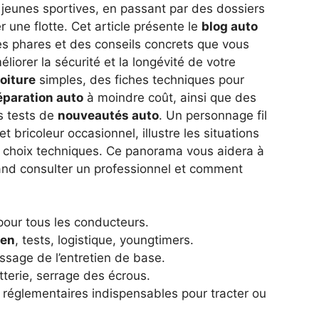
s jeunes sportives, en passant par des dossiers
 une flotte. Cet article présente le
blog auto
ques phares et des conseils concrets que vous
orer la sécurité et la longévité de votre
oiture
simples, des fiches techniques pour
éparation auto
à moindre coût, ainsi que des
s tests de
nouveautés auto
. Un personnage fil
t bricoleur occasionnel, illustre les situations
et choix techniques. Ce panorama vous aidera à
nd consulter un professionnel et comment
pour tous les conducteurs.
ien
, tests, logistique, youngtimers.
issage de l’entretien de base.
tterie, serrage des écrous.
 réglementaires indispensables pour tracter ou