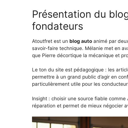
Présentation du blog 
fondateurs
Atoutfret est un
blog auto
animé par deux
savoir-faire technique. Mélanie met en ava
que Pierre décortique la mécanique et pr
Le ton du site est pédagogique : les artic
permettre à un grand public d’agir en con
particulièrement utile pour les conducteur
Insight : choisir une source fiable comme A
réparation et permet de mieux négocier a