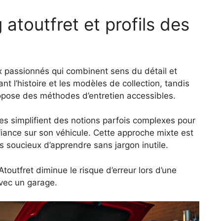
atoutfret et profils des
 passionnés qui combinent sens du détail et
nt l’histoire et les modèles de collection, tandis
opose des méthodes d’entretien accessibles.
les simplifient des notions parfois complexes pour
fiance sur son véhicule. Cette approche mixte est
s soucieux d’apprendre sans jargon inutile.
toutfret diminue le risque d’erreur lors d’une
vec un garage.