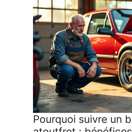
Pourquoi suivre un 
atoutfret : bénéfice