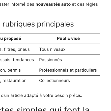
rester informé des
nouveautés auto
et des règles
s rubriques principales
u proposé
Public visé
, filtres, pneus
Tous niveaux
ssais, tendances
Passionnés
ion, permis
Professionnels et particuliers
, restauration
Collectionneurs
 d’un article adapté à votre besoin précis.
tes simples qui font la