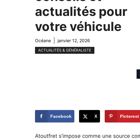
actualités pour
votre véhicule
Océane
janvier 12, 2026
ACTUALITÉS & GÉNÉRALISTE
Facebook
X
Pinterest
Atoutfret s’impose comme une source comp