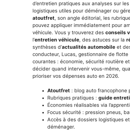
d’entretien pratiques aux analyses sur le
logistiques utiles pour déménager ou gérer
atoutfret
, son angle éditorial, les rubri
pouvez appliquer immédiatement pour améli
véhicule. Vous y trouverez des
conseils v
l’
entretien véhicule
, des astuces sur la
r
synthèses d’
actualités automobile
et de
conducteur, Lucas, gestionnaire de flotte e
courantes : économie, sécurité routière 
décider quand intervenir vous-même, qua
prioriser vos dépenses auto en 2026.
Atoutfret
: blog auto francophone 
Rubriques pratiques :
guide entret
Économies réalisables via l’apprent
Focus sécurité : pression pneus, ba
Accès à des dossiers logistiques et
déménager.