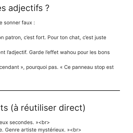
s adjectifs ?
te sonner faux :
 patron, c’est fort. Pour ton chat, c’est juste
ent l’adjectif. Garde l’effet wahou pour les bons
scendant », pourquoi pas. « Ce panneau stop est
 (à réutiliser direct)
deux secondes. »<br>
ne. Genre artiste mystérieux. »<br>