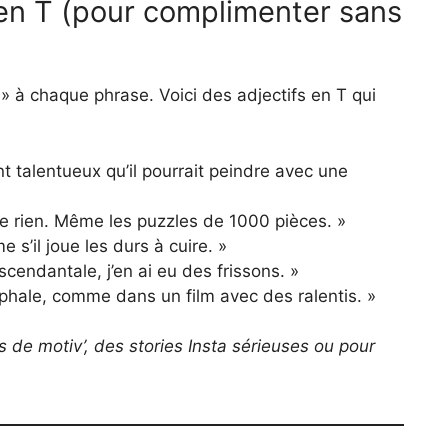
s en T (pour complimenter sans
 » à chaque phrase. Voici des adjectifs en T qui
t talentueux qu’il pourrait peindre avec une
che rien. Même les puzzles de 1000 pièces. »
 s’il joue les durs à cuire. »
nscendantale, j’en ai eu des frissons. »
mphale, comme dans un film avec des ralentis. »
es de motiv’, des stories Insta sérieuses ou pour