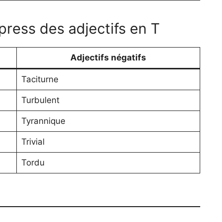
press des adjectifs en T
Adjectifs négatifs
Taciturne
Turbulent
Tyrannique
Trivial
Tordu