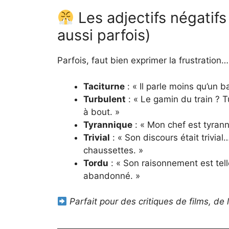
Les adjectifs négatifs
aussi parfois)
Parfois, faut bien exprimer la frustration…
Taciturne
: « Il parle moins qu’un b
Turbulent
: « Le gamin du train ?
à bout. »
Tyrannique
: « Mon chef est tyranni
Trivial
: « Son discours était trivia
chaussettes. »
Tordu
: « Son raisonnement est te
abandonné. »
Parfait pour des critiques de films, d