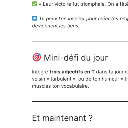
« Leur victoire fut triomphale. On a fêt
Tu peux t’en inspirer pour créer tes p
deviennent les tiens.
Mini-défi du jour
Intègre
trois adjectifs en T
dans ta journé
voisin « turbulent », ou de ton humeur « t
muscles ton vocabulaire.
Et maintenant ?