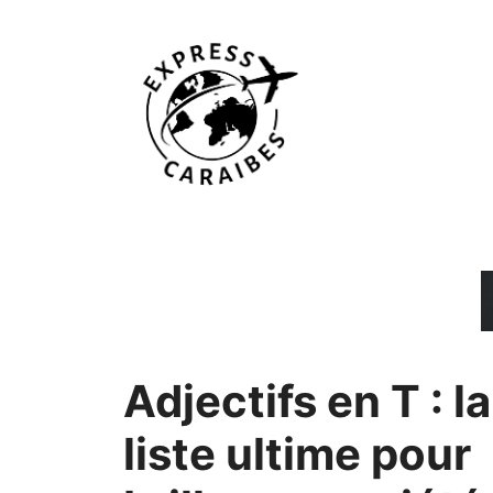
Aller
au
contenu
Adjectifs en T : la
liste ultime pour