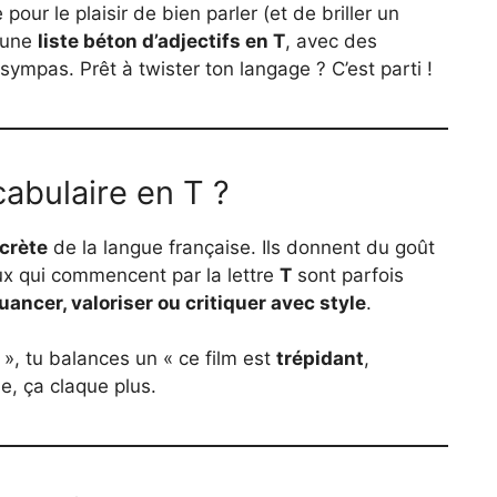
pour le plaisir de bien parler (et de briller un
é une
liste béton d’adjectifs en T
, avec des
mpas. Prêt à twister ton langage ? C’est parti !
cabulaire en T ?
ecrète
de la langue française. Ils donnent du goût
eux qui commencent par la lettre
T
sont parfois
uancer, valoriser ou critiquer avec style
.
n », tu balances un « ce film est
trépidant
,
e, ça claque plus.