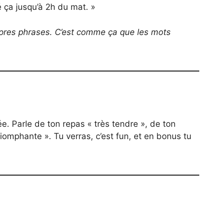
é ça jusqu’à 2h du mat. »
ropres phrases. C’est comme ça que les mots
e. Parle de ton repas « très tendre », de ton
riomphante ». Tu verras, c’est fun, et en bonus tu