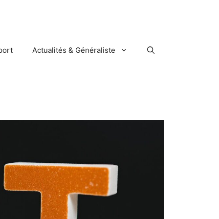
port
Actualités & Généraliste