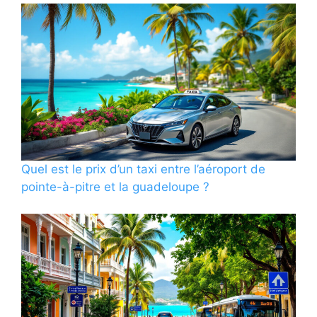
Quel est le prix d’un taxi entre l’aéroport de
pointe-à-pitre et la guadeloupe ?