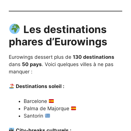
Les destinations
phares d’Eurowings
Eurowings dessert plus de
130 destinations
dans
50 pays
. Voici quelques villes à ne pas
manquer :
Destinations soleil :
Barcelone
Palma de Majorque
Santorin
City-breaks culturels :