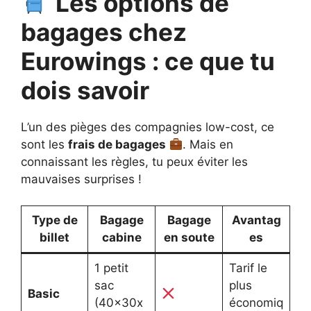
Les options de
bagages chez
Eurowings : ce que tu
dois savoir
L’un des pièges des compagnies low-cost, ce
sont les
frais de bagages
. Mais en
connaissant les règles, tu peux éviter les
mauvaises surprises !
Type de
Bagage
Bagage
Avantag
billet
cabine
en soute
es
1 petit
Tarif le
sac
plus
Basic
(40x30x
économiq