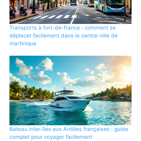
Transports à fort-de-france : comment se
déplacer facilement dans le centre-ville de
martinique
Bateau inter-îles aux Antilles françaises : guide
complet pour voyager facilement