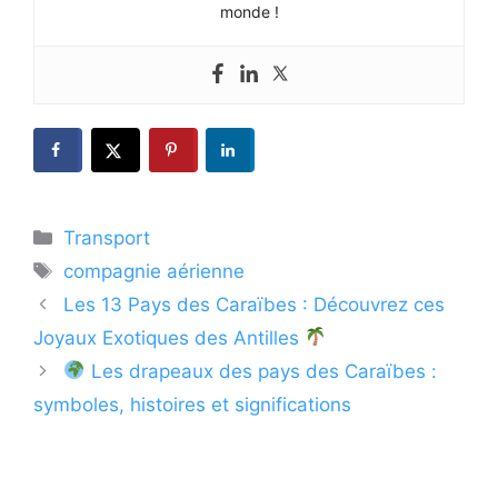
monde !
Catégories
Transport
Étiquettes
compagnie aérienne
Les 13 Pays des Caraïbes : Découvrez ces
Joyaux Exotiques des Antilles
Les drapeaux des pays des Caraïbes :
symboles, histoires et significations