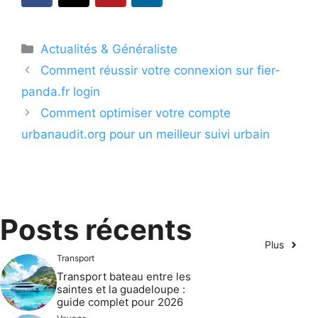
Catégories
Actualités & Généraliste
Comment réussir votre connexion sur fier-
panda.fr login
Comment optimiser votre compte
urbanaudit.org pour un meilleur suivi urbain
Posts récents
Plus
Transport
Transport bateau entre les
saintes et la guadeloupe :
guide complet pour 2026