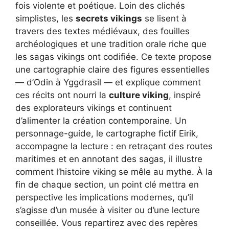
fois violente et poétique. Loin des clichés
simplistes, les
secrets vikings
se lisent à
travers des textes médiévaux, des fouilles
archéologiques et une tradition orale riche que
les sagas vikings ont codifiée. Ce texte propose
une cartographie claire des figures essentielles
— d’Odin à Yggdrasil — et explique comment
ces récits ont nourri la
culture viking
, inspiré
des explorateurs vikings et continuent
d’alimenter la création contemporaine. Un
personnage-guide, le cartographe fictif Eirik,
accompagne la lecture : en retraçant des routes
maritimes et en annotant des sagas, il illustre
comment l’histoire viking se mêle au mythe. À la
fin de chaque section, un point clé mettra en
perspective les implications modernes, qu’il
s’agisse d’un musée à visiter ou d’une lecture
conseillée. Vous repartirez avec des repères