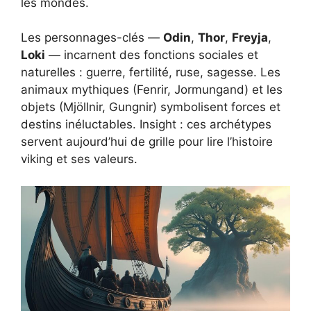
les mondes.
Les personnages-clés —
Odin
,
Thor
,
Freyja
,
Loki
— incarnent des fonctions sociales et
naturelles : guerre, fertilité, ruse, sagesse. Les
animaux mythiques (Fenrir, Jormungand) et les
objets (Mjöllnir, Gungnir) symbolisent forces et
destins inéluctables. Insight : ces archétypes
servent aujourd’hui de grille pour lire l’histoire
viking et ses valeurs.