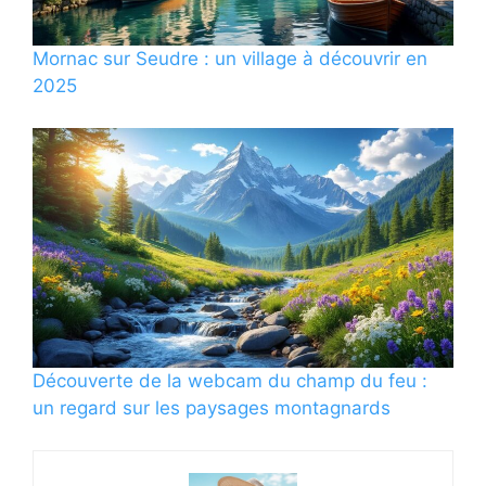
Mornac sur Seudre : un village à découvrir en
2025
Découverte de la webcam du champ du feu :
un regard sur les paysages montagnards