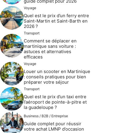
guide complet pour 2026
Voyage
Quel est le prix d’un ferry entre
Saint-Martin et Saint-Barth en
2026 ?
Transport
Comment se déplacer en
martinique sans voiture :
astuces et alternatives
efficaces
Voyage
Louer un scooter en Martinique
: conseils pratiques pour bien
préparer votre séjour
Transport
Quel est le prix d’un taxi entre
l’aéroport de pointe-à-pitre et
la guadeloupe ?
Business / B2B / Entreprise
Guide complet pour réussir
votre achat LMNP d’occasion