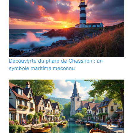
Découverte du phare de Chassiron : un
symbole maritime méconnu