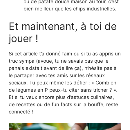
ou de patate douce maison au four, c’est
bien meilleur que les chips industrielles.
Et maintenant, à toi de
jouer !
Si cet article t’a donné faim ou si tu as appris un
truc sympa (avoue, tu ne savais pas que le
panais existait avant de lire ça), n’hésite pas à
le partager avec tes amis sur les réseaux
sociaux. Tu peux même les défier : « Combien
de légumes en P peux-tu citer sans tricher ? ».
Et si tu veux encore plus d’astuces culinaires,
de recettes ou de fun facts sur la bouffe, reste
connecté !