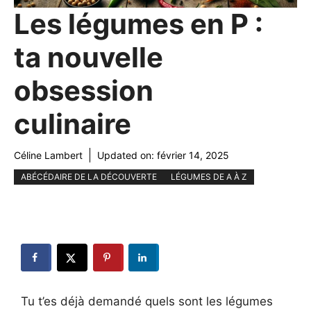
Les légumes en P :
ta nouvelle
obsession
culinaire
Céline Lambert
Updated on:
février 14, 2025
ABÉCÉDAIRE DE LA DÉCOUVERTE
LÉGUMES DE A À Z
Tu t’es déjà demandé quels sont les légumes