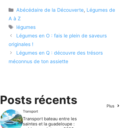
Catégories
Abécédaire de la Découverte
,
Légumes de
A à Z
Étiquettes
légumes
Légumes en O : fais le plein de saveurs
originales !
Légumes en Q : découvre des trésors
méconnus de ton assiette
Posts récents
Plus
Transport
Transport bateau entre les
saintes et la guadeloupe :