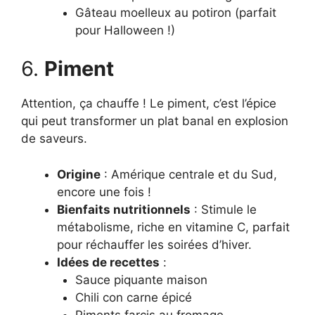
Gâteau moelleux au potiron (parfait
pour Halloween !)
6.
Piment
Attention, ça chauffe ! Le piment, c’est l’épice
qui peut transformer un plat banal en explosion
de saveurs.
Origine
: Amérique centrale et du Sud,
encore une fois !
Bienfaits nutritionnels
: Stimule le
métabolisme, riche en vitamine C, parfait
pour réchauffer les soirées d’hiver.
Idées de recettes
:
Sauce piquante maison
Chili con carne épicé
Piments farcis au fromage