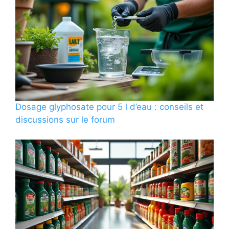
Dosage glyphosate pour 5 l d’eau : conseils et
discussions sur le forum