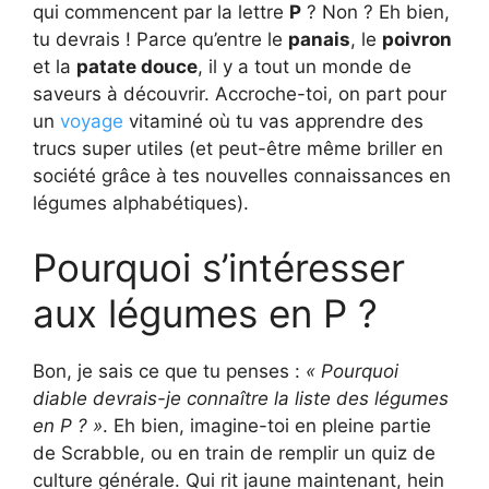
qui commencent par la lettre
P
? Non ? Eh bien,
tu devrais ! Parce qu’entre le
panais
, le
poivron
et la
patate douce
, il y a tout un monde de
saveurs à découvrir. Accroche-toi, on part pour
un
voyage
vitaminé où tu vas apprendre des
trucs super utiles (et peut-être même briller en
société grâce à tes nouvelles connaissances en
légumes alphabétiques).
Pourquoi s’intéresser
aux légumes en P ?
Bon, je sais ce que tu penses :
« Pourquoi
diable devrais-je connaître la liste des légumes
en P ? »
. Eh bien, imagine-toi en pleine partie
de Scrabble, ou en train de remplir un quiz de
culture générale. Qui rit jaune maintenant, hein