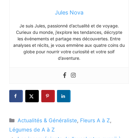
Jules Nova
Je suis Jules, passionné d’actualité et de voyage.
Curieux du monde, j’explore les tendances, décrypte
les événements et partage mes découvertes. Entre
analyses et récits, je vous emmène aux quatre coins du
globe pour nourrir votre curiosité et votre soif
d’aventure.
Catégories
Actualités & Généraliste
,
Fleurs A à Z
,
Légumes de A à Z