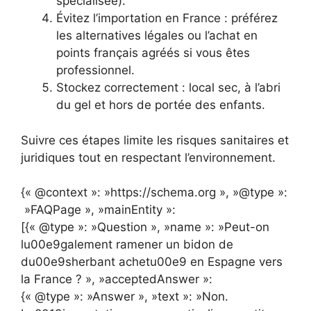
spécialisée).
Évitez l’importation en France : préférez
les alternatives légales ou l’achat en
points français agréés si vous êtes
professionnel.
Stockez correctement : local sec, à l’abri
du gel et hors de portée des enfants.
Suivre ces étapes limite les risques sanitaires et
juridiques tout en respectant l’environnement.
{« @context »: »https://schema.org », »@type »:
»FAQPage », »mainEntity »:
[{« @type »: »Question », »name »: »Peut-on
lu00e9galement ramener un bidon de
du00e9sherbant achetu00e9 en Espagne vers
la France ? », »acceptedAnswer »:
{« @type »: »Answer », »text »: »Non.