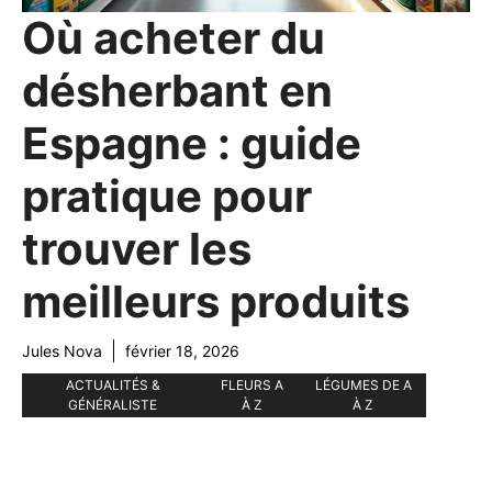
Où acheter du
désherbant en
Espagne : guide
pratique pour
trouver les
meilleurs produits
Jules Nova
février 18, 2026
ACTUALITÉS &
FLEURS A
LÉGUMES DE A
GÉNÉRALISTE
À Z
À Z