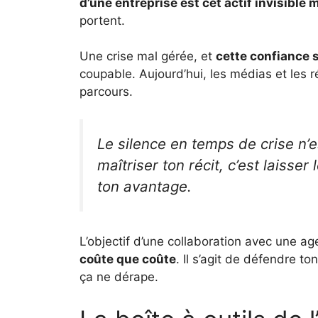
d’une entreprise est cet actif invisible m
portent.
Une crise mal gérée, et
cette confiance 
coupable. Aujourd’hui, les médias et les 
parcours.
Le silence en temps de crise n’e
maîtriser ton récit, c’est laisser
ton avantage.
L’objectif d’une collaboration avec une ag
coûte que coûte
. Il s’agit de défendre t
ça ne dérape.