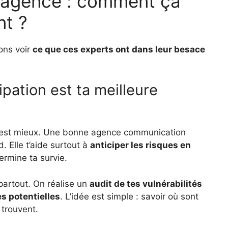
 l’agence : comment ça
t ?
ons voir
ce que ces experts ont dans leur besace
ipation est ta meilleure
r, c’est mieux. Une bonne agence communication
. Elle t’aide surtout à
anticiper les risques en
termine ta survie.
artout. On réalise un
audit de tes vulnérabilités
s potentielles
. L’idée est simple : savoir où sont
 trouvent.