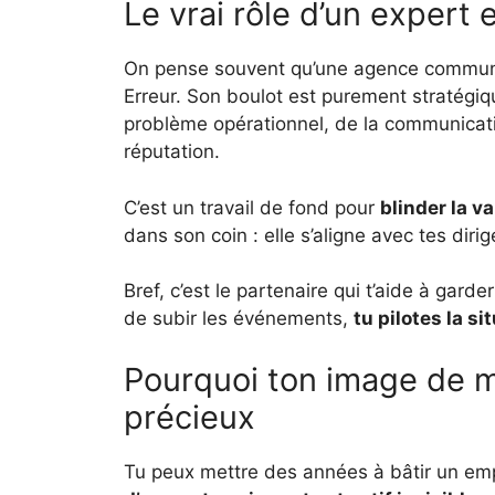
Le vrai rôle d’un expert 
On pense souvent qu’une agence communic
Erreur. Son boulot est purement stratégiqu
problème opérationnel, de la communication
réputation.
C’est un travail de fond pour
blinder la va
dans son coin : elle s’aligne avec tes dirig
Bref, c’est le partenaire qui t’aide à garder
de subir les événements,
tu pilotes la si
Pourquoi ton image de m
précieux
Tu peux mettre des années à bâtir un emp