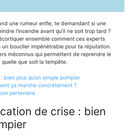
uand une rumeur enfle, te demandant si une
ndre l’incendie avant qu’il ne soit trop tard ?
 décortiquer ensemble comment ces experts
 un bouclier impénétrable pour ta réputation.
viers méconnus qui permettent de reprendre le
, quelle que soit la tempête.
: bien plus qu’un simple pompier
mment ça marche concrètement ?
e bon partenaire
tion de crise : bien
ompier