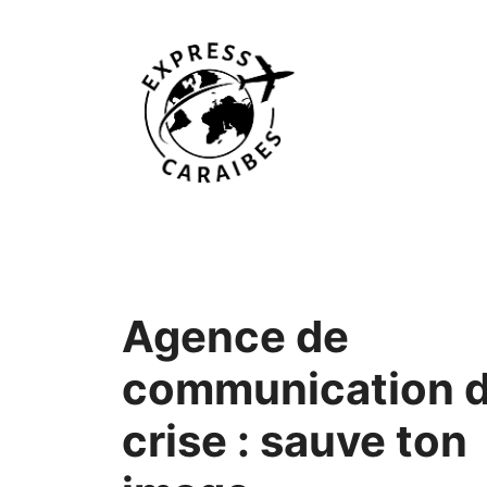
Aller
au
contenu
Agence de
communication 
crise : sauve ton