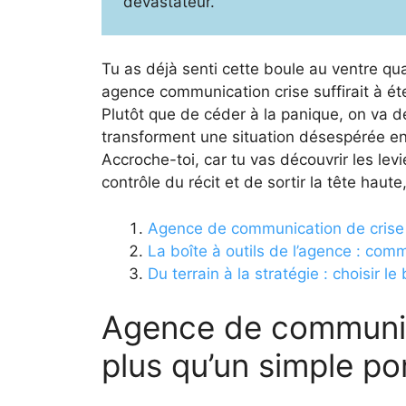
dévastateur.
Tu as déjà senti cette boule au ventre q
agence communication crise suffirait à étei
Plutôt que de céder à la panique, on va
transforment une situation désespérée en
Accroche-toi, car tu vas découvrir les le
contrôle du récit et de sortir la tête haute
Agence de communication de crise 
La boîte à outils de l’agence : co
Du terrain à la stratégie : choisir l
Agence de communica
plus qu’un simple p