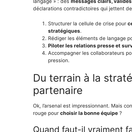
langage » : des
messages clairs, validés
déclarations contradictoires qui jettent de 
Structurer la cellule de crise pour
c
stratégiques
.
Rédiger les éléments de langage po
Piloter les relations presse et su
Accompagner les collaborateurs p
pression.
Du terrain à la straté
partenaire
Ok, l’arsenal est impressionnant. Mais co
rouge pour
choisir la bonne équipe
?
Quand faut-il vraiment f