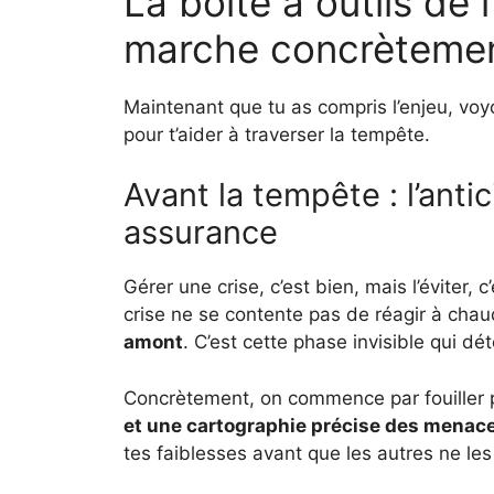
La boîte à outils de
marche concrètemen
Maintenant que tu as compris l’enjeu, voy
pour t’aider à traverser la tempête.
Avant la tempête : l’antic
assurance
Gérer une crise, c’est bien, mais l’évite
crise ne se contente pas de réagir à chaud
amont
. C’est cette phase invisible qui dé
Concrètement, on commence par fouiller p
et une cartographie précise des menace
tes faiblesses avant que les autres ne les