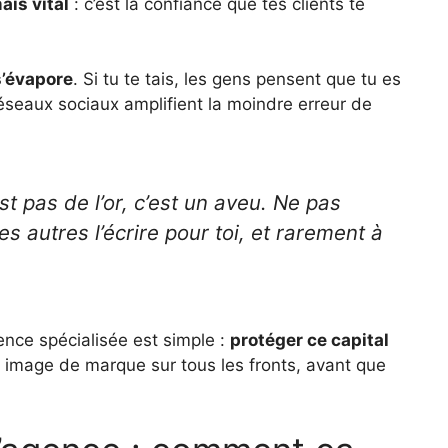
ais vital
: c’est la confiance que tes clients te
s’évapore
. Si tu te tais, les gens pensent que tu es
réseaux sociaux amplifient la moindre erreur de
st pas de l’or, c’est un aveu. Ne pas
 les autres l’écrire pour toi, et rarement à
ence spécialisée est simple :
protéger ce capital
on image de marque sur tous les fronts, avant que