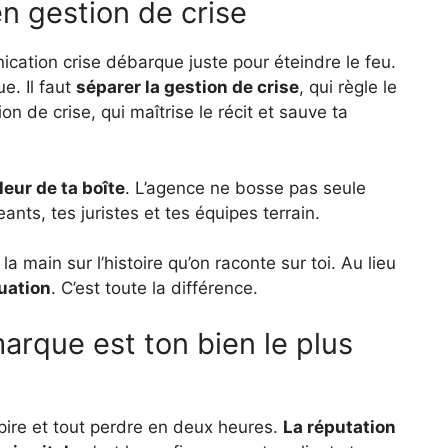
en gestion de crise
ation crise débarque juste pour éteindre le feu.
e. Il faut
séparer la gestion de crise
, qui règle le
 de crise, qui maîtrise le récit et sauve ta
leur de ta boîte
. L’agence ne bosse pas seule
eants, tes juristes et tes équipes terrain.
 la main sur l’histoire qu’on raconte sur toi. Au lieu
tuation
. C’est toute la différence.
arque est ton bien le plus
ire et tout perdre en deux heures.
La réputation