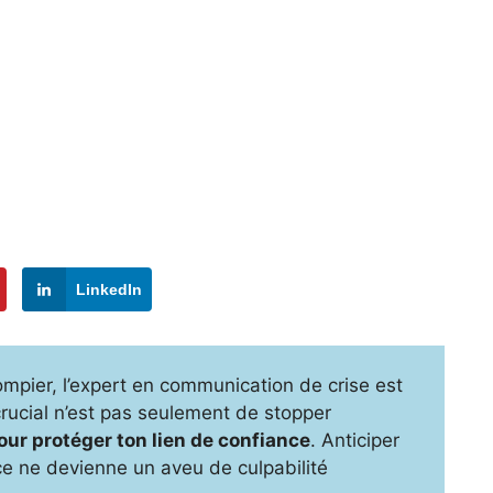
LinkedIn
pompier, l’expert en communication de crise est
crucial n’est pas seulement de stopper
 pour protéger ton lien de confiance
. Anticiper
ence ne devienne un aveu de culpabilité