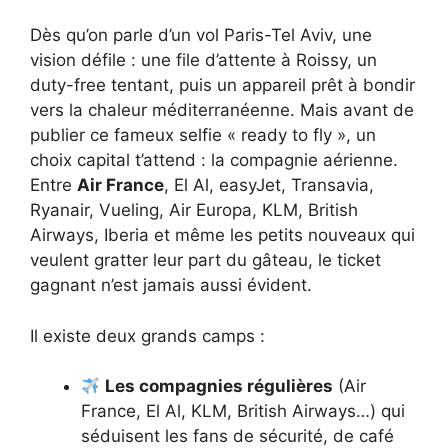
Dès qu’on parle d’un vol Paris-Tel Aviv, une
vision défile : une file d’attente à Roissy, un
duty-free tentant, puis un appareil prêt à bondir
vers la chaleur méditerranéenne. Mais avant de
publier ce fameux selfie « ready to fly », un
choix capital t’attend : la compagnie aérienne.
Entre
Air France
, El Al, easyJet, Transavia,
Ryanair, Vueling, Air Europa, KLM, British
Airways, Iberia et même les petits nouveaux qui
veulent gratter leur part du gâteau, le ticket
gagnant n’est jamais aussi évident.
Il existe deux grands camps :
Les compagnies régulières
(Air
France, El Al, KLM, British Airways…) qui
séduisent les fans de sécurité, de café