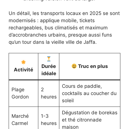
Un détail, les transports locaux en 2025 se sont
modernisés : applique mobile, tickets
rechargeables, bus climatisés et maximum
d’accrobranches urbains, presque aussi funs
qu’un tour dans la vieille ville de Jaffa.
Durée
Truc en plus
Activité
idéale
Cours de paddle,
Plage
2
cocktails au coucher du
Gordon
heures
soleil
Dégustation de borekas
Marché
1-3
et thé citronnade
Carmel
heures
maison