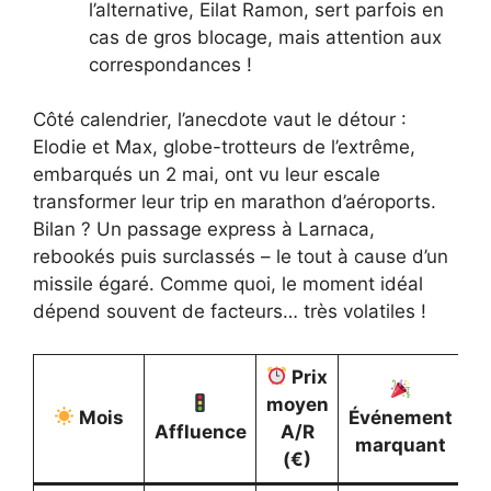
l’alternative, Eilat Ramon, sert parfois en
cas de gros blocage, mais attention aux
correspondances !
Côté calendrier, l’anecdote vaut le détour :
Elodie et Max, globe-trotteurs de l’extrême,
embarqués un 2 mai, ont vu leur escale
transformer leur trip en marathon d’aéroports.
Bilan ? Un passage express à Larnaca,
rebookés puis surclassés – le tout à cause d’un
missile égaré. Comme quoi, le moment idéal
dépend souvent de facteurs… très volatiles !
Prix
moyen
Mois
Événement
Affluence
A/R
marquant
(€)