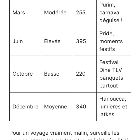
Purim,
Mars
Modérée
255
carnaval
déguisé !
Pride,
Juin
Élevée
395
moments
festifs
Festival
Dine TLV –
Octobre
Basse
220
banquets
partout
Hanoucca,
Décembre
Moyenne
340
lumières et
latkes
Pour un voyage vraiment malin, surveille les