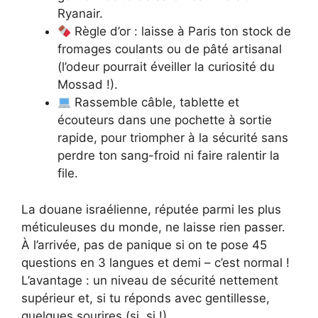
Ryanair.
Règle d’or : laisse à Paris ton stock de
fromages coulants ou de pâté artisanal
(l’odeur pourrait éveiller la curiosité du
Mossad !).
Rassemble câble, tablette et
écouteurs dans une pochette à sortie
rapide, pour triompher à la sécurité sans
perdre ton sang-froid ni faire ralentir la
file.
La douane israélienne, réputée parmi les plus
méticuleuses du monde, ne laisse rien passer.
À l’arrivée, pas de panique si on te pose 45
questions en 3 langues et demi – c’est normal !
L’avantage : un niveau de sécurité nettement
supérieur et, si tu réponds avec gentillesse,
quelques sourires (si, si !).