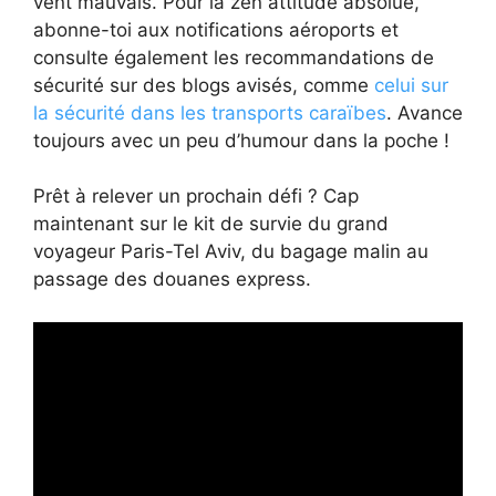
vent mauvais. Pour la zen attitude absolue,
abonne-toi aux notifications aéroports et
consulte également les recommandations de
sécurité sur des blogs avisés, comme
celui sur
la sécurité dans les transports caraïbes
. Avance
toujours avec un peu d’humour dans la poche !
Prêt à relever un prochain défi ? Cap
maintenant sur le kit de survie du grand
voyageur Paris-Tel Aviv, du bagage malin au
passage des douanes express.