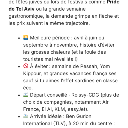
de fêtes juives ou lors de festivals comme
Pride
de Tel Aviv
ou la grande semaine
gastronomique, la demande grimpe en flèche et
les prix suivent la même trajectoire.
Meilleure période : avril à juin ou
septembre à novembre, histoire d’éviter
les grosses chaleurs (et la foule des
touristes mal réveillés !)
À éviter : semaine de Pessah, Yom
Kippour, et grandes vacances françaises
sauf si tu aimes l’effet sardines en classe
éco.
Départ conseillé : Roissy-CDG (plus de
choix de compagnies, notamment Air
France, El Al, KLM, easyJet).
Arrivée idéale : Ben Gurion
International (TLV), à 20 min du centre ;