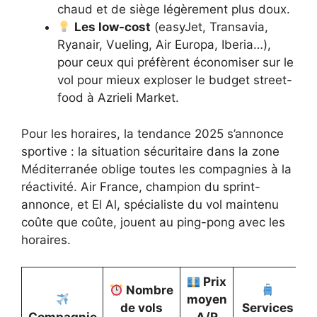
chaud et de siège légèrement plus doux.
Les low-cost
(easyJet, Transavia,
Ryanair, Vueling, Air Europa, Iberia…),
pour ceux qui préfèrent économiser sur le
vol pour mieux exploser le budget street-
food à Azrieli Market.
Pour les horaires, la tendance 2025 s’annonce
sportive : la situation sécuritaire dans la zone
Méditerranée oblige toutes les compagnies à la
réactivité. Air France, champion du sprint-
annonce, et El Al, spécialiste du vol maintenu
coûte que coûte, jouent au ping-pong avec les
horaires.
Prix
Nombre
moyen
de vols
Services