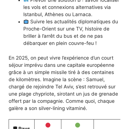
Prévoir une solution B : savoir localiser
les vols et connexions alternatives via
Istanbul, Athènes ou Larnaca.
Suivre les actualités diplomatiques du
Proche-Orient sur une TV, histoire de
briller à l’arrêt du bus et de ne pas
débarquer en plein couvre-feu !
En 2025, on peut vivre l’expérience d’un court
séjour imprévu dans une capitale européenne
grâce à un simple missile tiré à des centaines
de kilomètres. Imagine la scène : Samuel,
chargé de rejoindre Tel Aviv, s’est retrouvé sur
une plage chypriote, sirotant un jus de grenade
offert par la compagnie. Comme quoi, chaque
galère a son silver-lining vitaminé.
🛡 Pays