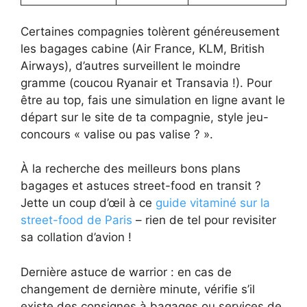
Certaines compagnies tolèrent généreusement
les bagages cabine (Air France, KLM, British
Airways), d’autres surveillent le moindre
gramme (coucou Ryanair et Transavia !). Pour
être au top, fais une simulation en ligne avant le
départ sur le site de ta compagnie, style jeu-
concours « valise ou pas valise ? ».
À la recherche des meilleurs bons plans
bagages et astuces street-food en transit ?
Jette un coup d’œil à ce
guide vitaminé sur la
street-food de Paris
– rien de tel pour revisiter
sa collation d’avion !
Dernière astuce de warrior : en cas de
changement de dernière minute, vérifie s’il
existe des consignes à bagages ou services de