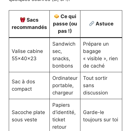
Ce qui
Sacs
passe (ou
Astuce
recommandés
pas !)
Sandwich
Prépare un
Valise cabine
sec,
bagage
55x40x23
snacks,
« visible », rien
bonbons
de caché
Ordinateur
Tout sortir
Sac à dos
portable,
sans
compact
chargeur
discussion
Papiers
Sacoche plate
d’identité,
Garde-le
sous veste
ticket
toujours sur toi
retour