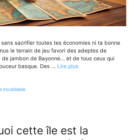
ue sans sacrifier toutes tes économies ni ta bonne
nus le terrain de jeu favori des adeptes de
 de jambon de Bayonne… et de tous ceux qui
a douceur basque. Des …
Lire plus
 inoubliable
oi cette île est la