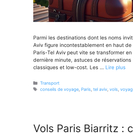
Parmi les destinations dont les noms invit
Aviv figure incontestablement en haut de l
Paris-Tel Aviv peut vite se transformer en
dernière minute, astuces de réservations
classiques et low-cost. Les …
Lire plus
Catégories
Transport
Étiquettes
conseils de voyage
,
Paris
,
tel aviv
,
vols
,
voyage
Vols Paris Biarritz :