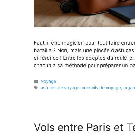
Faut-il être magicien pour tout faire ent
bataille ? Non, mais une pincée d’astuces
différence ! Entre les adeptes du roulé-pli
chacun a sa méthode pour préparer un b
Catégories
Voyage
Étiquettes
astuces de voyage
,
conseils de voyage
,
organ
Vols entre Paris et T