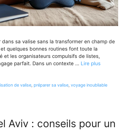
rer dans sa valise sans la transformer en champ de
 et quelques bonnes routines font toute la
é et les organisateurs compulsifs de listes,
agage parfait. Dans un contexte …
Lire plus
isation de valise
,
préparer sa valise
,
voyage inoubliable
el Aviv : conseils pour un