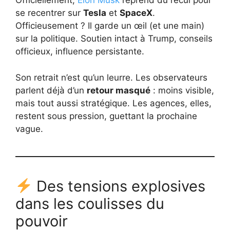
Officiellement,
Elon Musk
reprend du recul pour
se recentrer sur
Tesla
et
SpaceX
.
Officieusement ? Il garde un œil (et une main)
sur la politique. Soutien intact à Trump, conseils
officieux, influence persistante.
Son retrait n’est qu’un leurre. Les observateurs
parlent déjà d’un
retour masqué
: moins visible,
mais tout aussi stratégique. Les agences, elles,
restent sous pression, guettant la prochaine
vague.
Des tensions explosives
dans les coulisses du
pouvoir