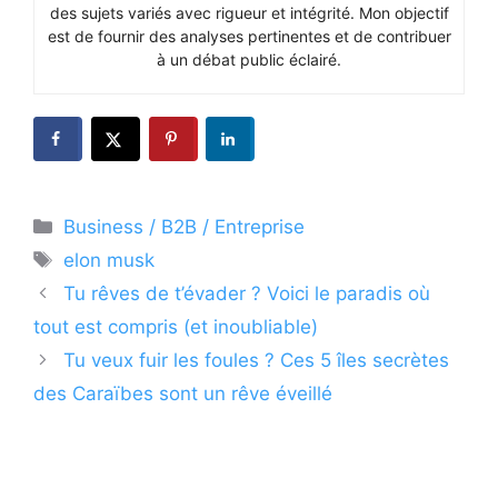
des sujets variés avec rigueur et intégrité. Mon objectif
est de fournir des analyses pertinentes et de contribuer
à un débat public éclairé.
Catégories
Business / B2B / Entreprise
Étiquettes
elon musk
Tu rêves de t’évader ? Voici le paradis où
tout est compris (et inoubliable)
Tu veux fuir les foules ? Ces 5 îles secrètes
des Caraïbes sont un rêve éveillé