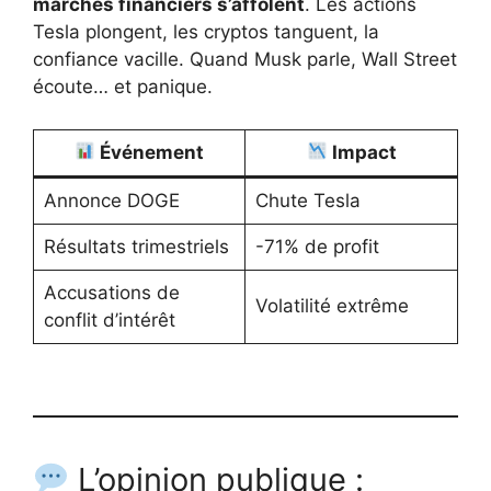
marchés financiers s’affolent
. Les actions
Tesla plongent, les cryptos tanguent, la
confiance vacille. Quand Musk parle, Wall Street
écoute… et panique.
Événement
Impact
Annonce DOGE
Chute Tesla
Résultats trimestriels
-71% de profit
Accusations de
Volatilité extrême
conflit d’intérêt
L’opinion publique :