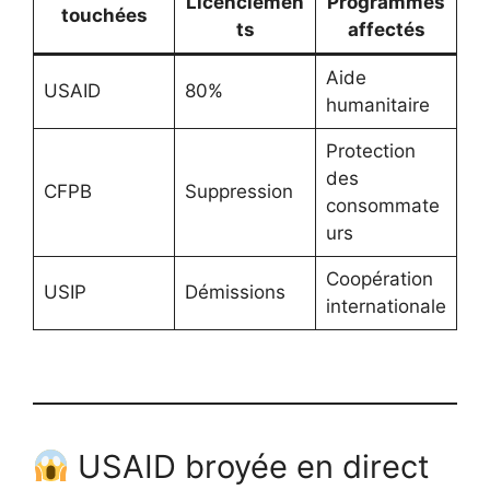
Licenciemen
Programmes
touchées
ts
affectés
Aide
USAID
80%
humanitaire
Protection
des
CFPB
Suppression
consommate
urs
Coopération
USIP
Démissions
internationale
USAID broyée en direct