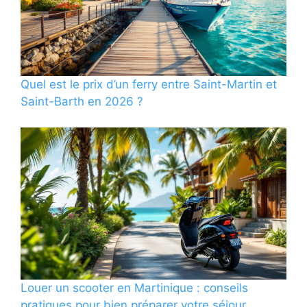
Quel est le prix d’un ferry entre Saint-Martin et
Saint-Barth en 2026 ?
Louer un scooter en Martinique : conseils
pratiques pour bien préparer votre séjour