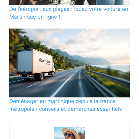
De l’aéroport aux plages : louez votre voiture en
Martinique en ligne !
Déménager en martinique depuis la france
métropole : conseils et démarches essentiels