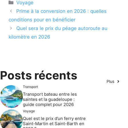
Catégories
Voyage
Prime à la conversion en 2026 : quelles
conditions pour en bénéficier
Quel sera le prix du péage autoroute au
kilomètre en 2026
Posts récents
Plus
Transport
Transport bateau entre les
saintes et la guadeloupe :
guide complet pour 2026
Voyage
Quel est le prix d’un ferry entre
Saint-Martin et Saint-Barth en