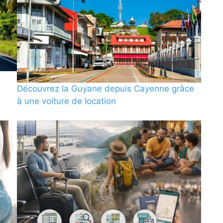
Découvrez la Guyane depuis Cayenne grâce
à une voiture de location