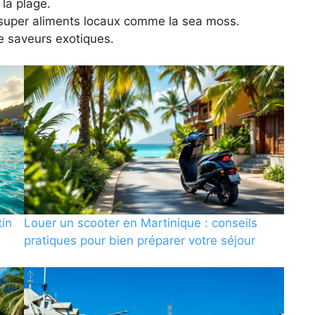
 la plage.
 super aliments locaux comme la sea moss.
e saveurs exotiques.
tin
Louer un scooter en Martinique : conseils
pratiques pour bien préparer votre séjour