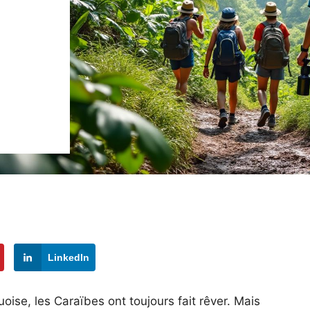
LinkedIn
uoise, les Caraïbes ont toujours fait rêver. Mais