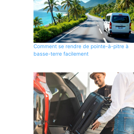
Comment se rendre de pointe-à-pitre à
basse-terre facilement