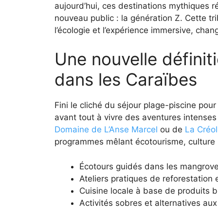
aujourd’hui, ces destinations mythiques r
nouveau public : la génération Z. Cette tr
l’écologie et l’expérience immersive, chan
Une nouvelle définit
dans les Caraïbes
Fini le cliché du séjour plage-piscine pou
avant tout à vivre des aventures intense
Domaine de L’Anse Marcel
ou de
La Créo
programmes mêlant écotourisme, culture l
Écotours guidés dans les mangroves
Ateliers pratiques de reforestatio
Cuisine locale à base de produits b
Activités sobres et alternatives aux