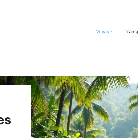
Voyage
Trans
es