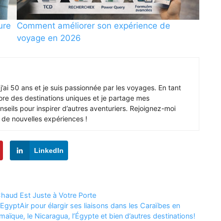
ure
Comment améliorer son expérience de
voyage en 2026
j’ai 50 ans et je suis passionnée par les voyages. En tant
ore des destinations uniques et je partage mes
seils pour inspirer d’autres aventuriers. Rejoignez-moi
 de nouvelles expériences !
LinkedIn
Chaud Est Juste à Votre Porte
EgyptAir pour élargir ses liaisons dans les Caraïbes en
maïque, le Nicaragua, l’Égypte et bien d’autres destinations!