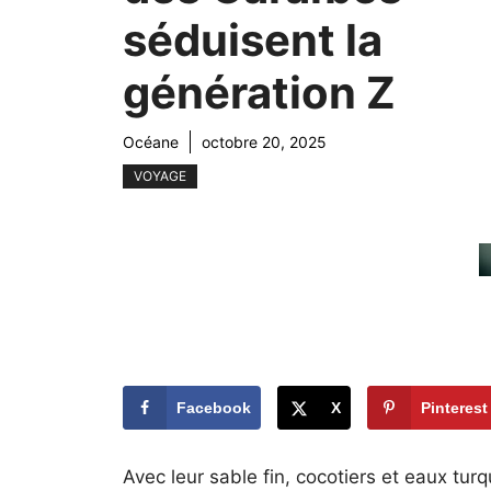
séduisent la
génération Z
Océane
octobre 20, 2025
VOYAGE
Facebook
X
Pinterest
Avec leur sable fin, cocotiers et eaux turq