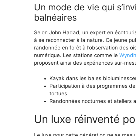
Un mode de vie qui s’inv
balnéaires
Selon John Hadad, un expert en écotourism
à se reconnecter à la nature. Ce jeune publ
randonnée en forêt à l’observation des ois
numérique. Les stations comme le
Wyndh
proposent ainsi des expériences sur-mesu
Kayak dans les baies bioluminescen
Participation à des programmes de
tortues.
Randonnées nocturnes et ateliers a
Un luxe réinventé po
Le luxe pour cette génération ne se mesu