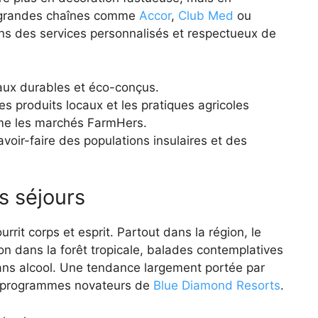
s grandes chaînes comme
Accor
,
Club Med
ou
ns des services personnalisés et respectueux de
ux durables et éco-conçus.
es produits locaux et les pratiques agricoles
mme les marchés FarmHers.
savoir-faire des populations insulaires et des
s séjours
rrit corps et esprit. Partout dans la région, le
ion dans la forêt tropicale, balades contemplatives
sans alcool. Une tendance largement portée par
 programmes novateurs de
Blue Diamond Resorts
.