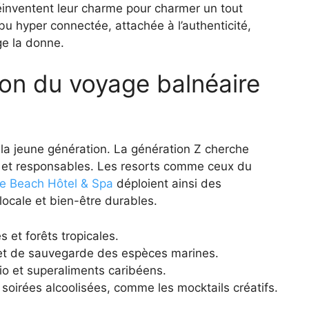
éinventent leur charme pour charmer un tout
ibu hyper connectée, attachée à l’authenticité,
ge la donne.
ion du voyage balnéaire
r la jeune génération. La génération Z cherche
s et responsables. Les resorts comme ceux du
le Beach Hôtel & Spa
déploient ainsi des
ocale et bien-être durables.
 et forêts tropicales.
n et de sauvegarde des espèces marines.
io et superaliments caribéens.
 soirées alcoolisées, comme les mocktails créatifs.