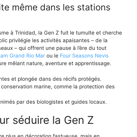
ite même dans les stations
e à Trinidad, la Gen Z fuit le tumulte et cherche
ic privilégie les activités apaisantes – de la
eaux – qui offrent une pause à l’ère du tout
am Grand Rio Mar
ou le
Four Seasons Nevis
re mêlant nature, aventure et apprentissage.
tes et plongée dans des récifs protégés.
 conservation marine, comme la protection des
nimés par des biologistes et guides locaux.
ur séduire la Gen Z
re plus en décoration fastueuse, mais en