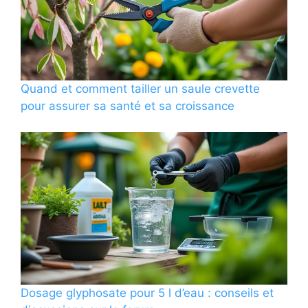
Quand et comment tailler un saule crevette
pour assurer sa santé et sa croissance
Dosage glyphosate pour 5 l d’eau : conseils et