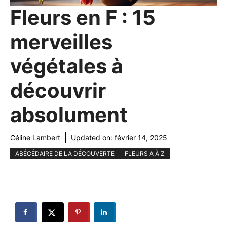
Fleurs en F : 15
merveilles
végétales à
découvrir
absolument
Céline Lambert
Updated on:
février 14, 2025
ABÉCÉDAIRE DE LA DÉCOUVERTE
FLEURS A À Z