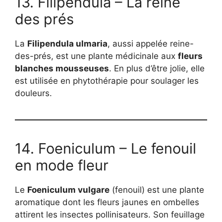
13. Filipendula – La reine
des prés
La
Filipendula ulmaria
, aussi appelée reine-
des-prés, est une plante médicinale aux
fleurs
blanches mousseuses
. En plus d’être jolie, elle
est utilisée en phytothérapie pour soulager les
douleurs.
14. Foeniculum – Le fenouil
en mode fleur
Le
Foeniculum vulgare
(fenouil) est une plante
aromatique dont les fleurs jaunes en ombelles
attirent les insectes pollinisateurs. Son feuillage