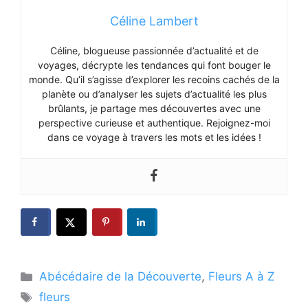
Céline Lambert
Céline, blogueuse passionnée d’actualité et de
voyages, décrypte les tendances qui font bouger le
monde. Qu’il s’agisse d’explorer les recoins cachés de la
planète ou d’analyser les sujets d’actualité les plus
brûlants, je partage mes découvertes avec une
perspective curieuse et authentique. Rejoignez-moi
dans ce voyage à travers les mots et les idées !
Catégories
Abécédaire de la Découverte
,
Fleurs A à Z
Étiquettes
fleurs