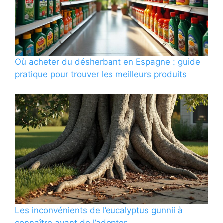
Où acheter du désherbant en Espagne : guide
pratique pour trouver les meilleurs produits
Les inconvénients de l’eucalyptus gunnii à
connaître avant de l’adopter