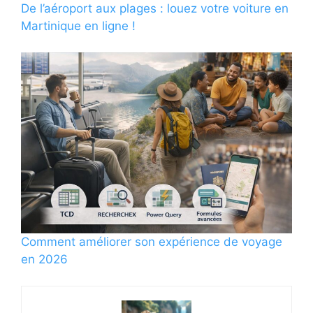
De l’aéroport aux plages : louez votre voiture en
Martinique en ligne !
Comment améliorer son expérience de voyage
en 2026