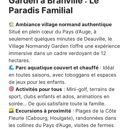
Garden à Branville : Le
Paradis Familial
Ambiance village normand authentique
Situé en plein cœur du Pays d’Auge, à
seulement quelques minutes de Deauville, le
Village Normandy Garden t’offre une expérience
immersive dans un cadre verdoyant de 12
hectares.
Parc aquatique couvert et chauffé
: Idéal
en toutes saisons, avec toboggans et espaces
de jeux pour les enfants.
Activités pour tous
: Mini-golf, terrains de
sport, clubs enfants et ados, animations en
soirée… De quoi satisfaire toute la famille.
Excursions à proximité
: Plages de la Côte
Fleurie (Cabourg, Houlgate), randonnées dans
les collines du Pays d’Auge, visites de fermes