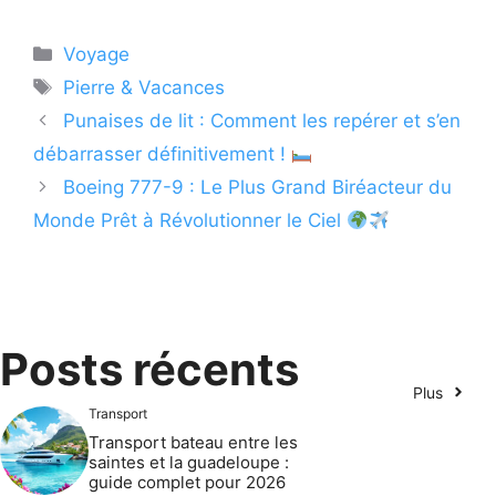
Catégories
Voyage
Étiquettes
Pierre & Vacances
Punaises de lit : Comment les repérer et s’en
débarrasser définitivement !
Boeing 777-9 : Le Plus Grand Biréacteur du
Monde Prêt à Révolutionner le Ciel
Posts récents
Plus
Transport
Transport bateau entre les
saintes et la guadeloupe :
guide complet pour 2026