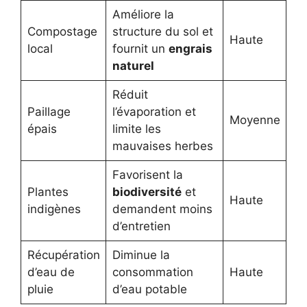
Améliore la
Compostage
structure du sol et
Haute
local
fournit un
engrais
naturel
Réduit
Paillage
l’évaporation et
Moyenne
épais
limite les
mauvaises herbes
Favorisent la
Plantes
biodiversité
et
Haute
indigènes
demandent moins
d’entretien
Récupération
Diminue la
d’eau de
consommation
Haute
pluie
d’eau potable