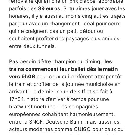
ferroviaire qui affiche un prix d’appel abordable,
parfois dès
39 euros
. Si tu aimes jouer avec les
horaires, il y a aussi au moins cinq autres trajets
par jour avec un changement, idéal pour ceux
qui ne craignent pas un petit détour ou
souhaitent profiter des paysages plus amples
entre deux tunnels.
Pas besoin d’être champion du timing :
les
trains commencent leur ballet dès le matin
vers 9h06
pour ceux qui préfèrent attraper tôt
le train et profiter de la journée munichoise en
arrivant. Le dernier coup de sifflet se fait à
17h54, histoire d’arriver à temps pour une
bratwurst nocturne. Les compagnies
européennes cohabitent harmonieusement,
entre la SNCF, Deutsche Bahn, mais aussi les
acteurs modernes comme OUIGO pour ceux qui