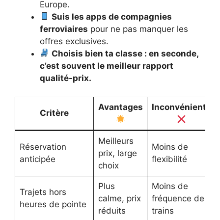
Europe.
Suis les apps de compagnies
ferroviaires
pour ne pas manquer les
offres exclusives.
Choisis bien ta classe : en seconde,
c’est souvent le meilleur rapport
qualité-prix.
Avantages
Inconvénients
Critère
Meilleurs
Réservation
Moins de
prix, large
anticipée
flexibilité
choix
Plus
Moins de
Trajets hors
calme, prix
fréquence de
heures de pointe
réduits
trains