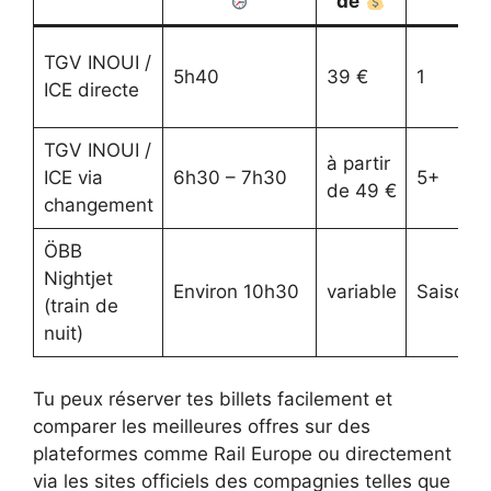
de
TGV INOUI /
5h40
39 €
1
ICE directe
TGV INOUI /
à partir
ICE via
6h30 – 7h30
5+
de 49 €
changement
ÖBB
Nightjet
Environ 10h30
variable
Saisonni
(train de
nuit)
Tu peux réserver tes billets facilement et
comparer les meilleures offres sur des
plateformes comme Rail Europe ou directement
via les sites officiels des compagnies telles que