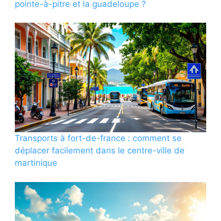
pointe-à-pitre et la guadeloupe ?
Transports à fort-de-france : comment se
déplacer facilement dans le centre-ville de
martinique