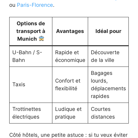
ou
Paris-Florence
.
Options de
transport à
Avantages
Idéal pour
Munich
U-Bahn / S-
Rapide et
Découverte
Bahn
économique
de la ville
Bagages
Confort et
lourds,
Taxis
flexibilité
déplacements
rapides
Trottinettes
Ludique et
Courtes
électriques
pratique
distances
Côté hôtels, une petite astuce : si tu veux éviter