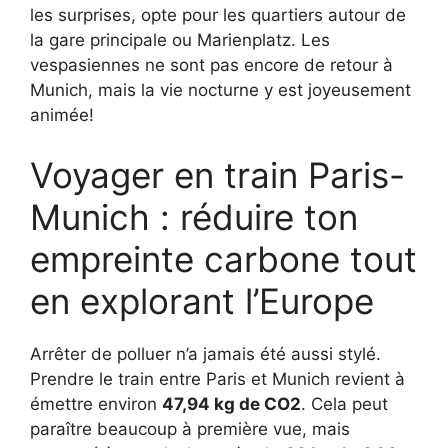
les surprises, opte pour les quartiers autour de
la gare principale ou Marienplatz. Les
vespasiennes ne sont pas encore de retour à
Munich, mais la vie nocturne y est joyeusement
animée!
Voyager en train Paris-
Munich : réduire ton
empreinte carbone tout
en explorant l’Europe
Arrêter de polluer n’a jamais été aussi stylé.
Prendre le train entre Paris et Munich revient à
émettre environ
47,94 kg de CO2
. Cela peut
paraître beaucoup à première vue, mais