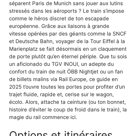
séparent Paris de Munich sans jouer aux lutins
stressés dans les aéroports ? Le train s’impose
comme le héros discret de ton escapade
européenne. Grâce aux liaisons à grande
vitesse opérées par des géants comme la SNCF
et Deutsche Bahn, voyager de la Tour Eiffel à la
Marienplatz se fait désormais en un claquement
de porte plutôt qu’en éternel périple. Que tu sois
un aficionado du TGV INOUI, un adepte du
confort du train de nuit ÖBB Nightjet ou un fan
de billets malins via Rail Europe, ce guide en
2025 t’ouvre toutes les portes pour profiter d’un
trajet fluide, rapide et, cerise sur le wagon,
écolo. Alors, attache ta ceinture (ou ton bonnet,
histoire d’éviter le coup de froid dans le train), la
magie du rail commence ici.
Options et itinéraires