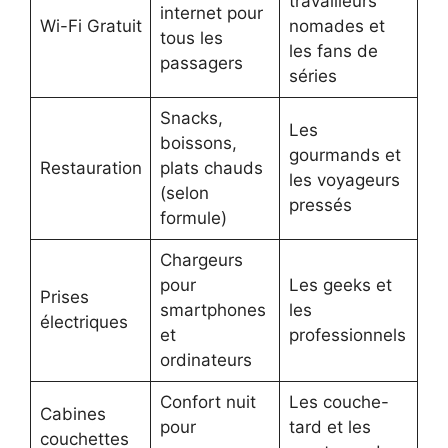
travailleurs
internet pour
Wi-Fi Gratuit
nomades et
tous les
les fans de
passagers
séries
Snacks,
Les
boissons,
gourmands et
Restauration
plats chauds
les voyageurs
(selon
pressés
formule)
Chargeurs
pour
Les geeks et
Prises
smartphones
les
électriques
et
professionnels
ordinateurs
Confort nuit
Les couche-
Cabines
pour
tard et les
couchettes