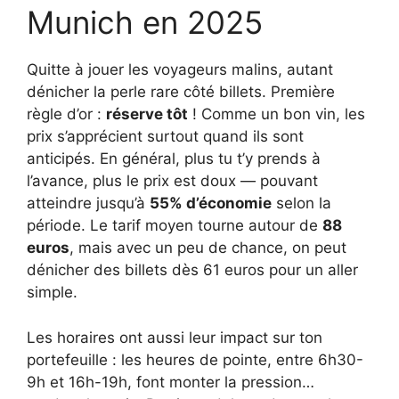
Munich en 2025
Quitte à jouer les voyageurs malins, autant
dénicher la perle rare côté billets. Première
règle d’or :
réserve tôt
! Comme un bon vin, les
prix s’apprécient surtout quand ils sont
anticipés. En général, plus tu t’y prends à
l’avance, plus le prix est doux — pouvant
atteindre jusqu’à
55% d’économie
selon la
période. Le tarif moyen tourne autour de
88
euros
, mais avec un peu de chance, on peut
dénicher des billets dès 61 euros pour un aller
simple.
Les horaires ont aussi leur impact sur ton
portefeuille : les heures de pointe, entre 6h30-
9h et 16h-19h, font monter la pression…