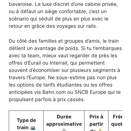
bavaroise. Le luxe discret d’une cabine privée,
ou à défaut un siège confortable, c’est un
scénario qui séduit de plus en plus avec le
retour en grâce des voyages sur rails.
Du côté des familles et groupes d’amis, le train
détient un avantage de poids. Si tu t’embarques
avec ta team, mieux vaut regarder de près les
offres d’Eurail ou Interrail, qui permettent
souvent d’économiser sur plusieurs segments à
travers l’Europe. Ne sous-estime pas non plus
les options de tarifs étudiantes ou les offres
anticipées via Bahn.com ou SNCB Europe qui te
propulsent parfois à prix cassés.
Durée
Prix à
Fréque
Type de
approximative
partir
quotidi
train