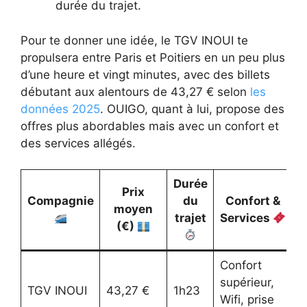
durée du trajet.
Pour te donner une idée, le TGV INOUI te
propulsera entre Paris et Poitiers en un peu plus
d’une heure et vingt minutes, avec des billets
débutant aux alentours de 43,27 € selon
les
données 2025
. OUIGO, quant à lui, propose des
offres plus abordables mais avec un confort et
des services allégés.
Durée
Prix
Compagnie
du
Confort &
moyen
trajet
Services
(€)
Confort
supérieur,
TGV INOUI
43,27 €
1h23
Wifi, prise