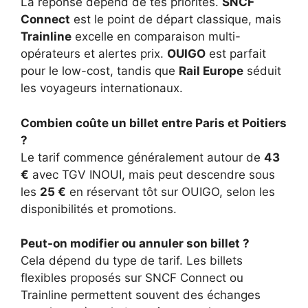
La réponse dépend de tes priorités.
SNCF
Connect
est le point de départ classique, mais
Trainline
excelle en comparaison multi-
opérateurs et alertes prix.
OUIGO
est parfait
pour le low-cost, tandis que
Rail Europe
séduit
les voyageurs internationaux.
Combien coûte un billet entre Paris et Poitiers
?
Le tarif commence généralement autour de
43
€
avec TGV INOUI, mais peut descendre sous
les
25 €
en réservant tôt sur OUIGO, selon les
disponibilités et promotions.
Peut-on modifier ou annuler son billet ?
Cela dépend du type de tarif. Les billets
flexibles proposés sur SNCF Connect ou
Trainline permettent souvent des échanges