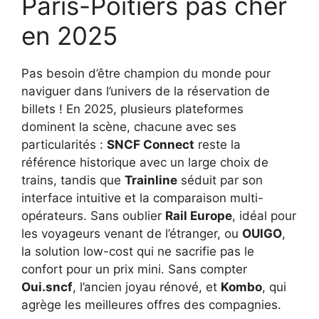
Paris-Poitiers pas cher
en 2025
Pas besoin d’être champion du monde pour
naviguer dans l’univers de la réservation de
billets ! En 2025, plusieurs plateformes
dominent la scène, chacune avec ses
particularités :
SNCF Connect
reste la
référence historique avec un large choix de
trains, tandis que
Trainline
séduit par son
interface intuitive et la comparaison multi-
opérateurs. Sans oublier
Rail Europe
, idéal pour
les voyageurs venant de l’étranger, ou
OUIGO
,
la solution low-cost qui ne sacrifie pas le
confort pour un prix mini. Sans compter
Oui.sncf
, l’ancien joyau rénové, et
Kombo
, qui
agrège les meilleures offres des compagnies.