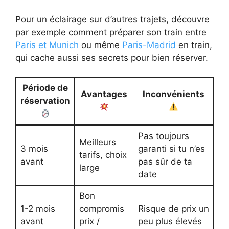
Pour un éclairage sur d’autres trajets, découvre
par exemple comment préparer son train entre
Paris et Munich
ou même
Paris-Madrid
en train,
qui cache aussi ses secrets pour bien réserver.
Période de
Avantages
Inconvénients
réservation
Pas toujours
Meilleurs
3 mois
garanti si tu n’es
tarifs, choix
avant
pas sûr de ta
large
date
Bon
1-2 mois
compromis
Risque de prix un
avant
prix /
peu plus élevés