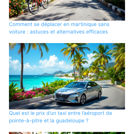
Comment se déplacer en martinique sans
voiture : astuces et alternatives efficaces
Quel est le prix d’un taxi entre l’aéroport de
pointe-à-pitre et la guadeloupe ?