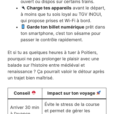
ouvert ou dispos sur certains trains.
Charge tes appareils
avant le départ,
à moins que tu sois loyal au TGV INOUI,
qui propose prises et Wi-Fi à bord.
Garde ton billet numérique
prêt dans
ton smartphone, c’est ton sésame pour
passer le contrôle rapidement.
Et si tu as quelques heures à tuer à Poitiers,
pourquoi ne pas prolonger le plaisir avec une
balade sur l’histoire entre médiéval et
renaissance ? Ça pourrait valoir le détour après
un trajet bien maîtrisé.
Conseil
Impact sur ton voyage
Évite le stress de la course
Arriver 30 min
et permet de gérer les
à l’avance