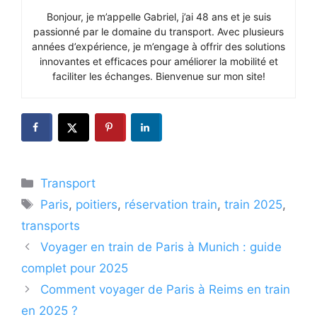
Bonjour, je m’appelle Gabriel, j’ai 48 ans et je suis
passionné par le domaine du transport. Avec plusieurs
années d’expérience, je m’engage à offrir des solutions
innovantes et efficaces pour améliorer la mobilité et
faciliter les échanges. Bienvenue sur mon site!
Catégories
Transport
Étiquettes
Paris
,
poitiers
,
réservation train
,
train 2025
,
transports
Voyager en train de Paris à Munich : guide
complet pour 2025
Comment voyager de Paris à Reims en train
en 2025 ?