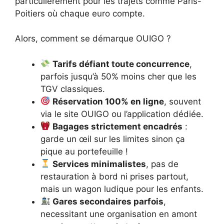
particulièrement pour les trajets comme Paris-
Poitiers où chaque euro compte.
Alors, comment se démarque OUIGO ?
Tarifs défiant toute concurrence
,
parfois jusqu’à 50% moins cher que les
TGV classiques.
Réservation 100% en ligne
, souvent
via le site OUIGO ou l’application dédiée.
Bagages strictement encadrés
:
garde un œil sur les limites sinon ça
pique au portefeuille !
Services minimalistes
, pas de
restauration à bord ni prises partout,
mais un wagon ludique pour les enfants.
Gares secondaires parfois
,
necessitant une organisation en amont