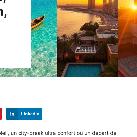
n,
LinkedIn
eil, un city-break ultra confort ou un départ de