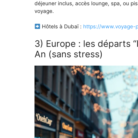
déjeuner inclus, accès lounge, spa, ou pisc
voyage.
Hôtels à Dubaï :
https://www.voyage-pr
3) Europe : les départs 
An (sans stress)