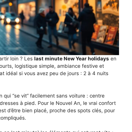
artir loin ? Les
last minute New Year holidays
en
ourts, logistique simple, ambiance festive et
at idéal si vous avez peu de jours : 2 à 4 nuits
 qui “se vit” facilement sans voiture : centre
dresses à pied. Pour le Nouvel An, le vrai confort
c’est d’être bien placé, proche des spots clés, pour
 compliqués.