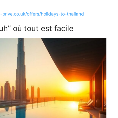
prive.co.uk/offers/holidays-to-thailand
uh” où tout est facile