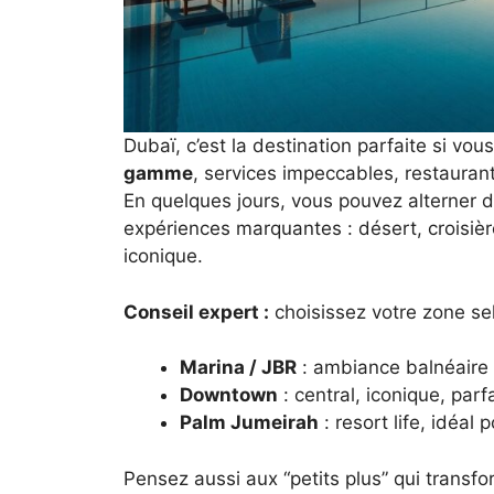
Dubaï, c’est la destination parfaite si vou
gamme
, services impeccables, restaurant
En quelques jours, vous pouvez alterner dé
expériences marquantes : désert, croisièr
iconique.
Conseil expert :
choisissez votre zone se
Marina / JBR
: ambiance balnéaire 
Downtown
: central, iconique, parf
Palm Jumeirah
: resort life, idéal 
Pensez aussi aux “petits plus” qui transf