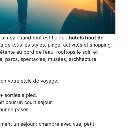
s aimez quand tout est fluide :
hôtels haut de
s de tous les styles, plage, activités et shopping.
tente au bord de l’eau, rooftops le soir, et
e, parcs, spectacles, musées, architecture
lon votre style de voyage.
+ sorties à pied.
ait pour un court séjour.
pour se poser.
orment un séjour : chambre avec vue, petit-