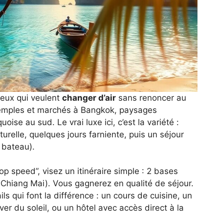
ceux qui veulent
changer d’air
sans renoncer au
: temples et marchés à Bangkok, paysages
ise au sud. Le vrai luxe ici, c’est la variété :
relle, quelques jours farniente, puis un séjour
 bateau).
op speed”, visez un itinéraire simple : 2 bases
Chiang Mai). Vous gagnerez en qualité de séjour.
ls qui font la différence : un cours de cuisine, un
er du soleil, ou un hôtel avec accès direct à la