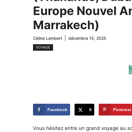
Europe Nouvel A
Marrakech)
Céline Lambert
décembre 15, 2025
VOYAGE
Facebook
X
Pinterest
Vous hésitez entre un grand voyage au sol