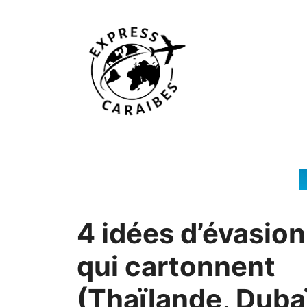
Aller
au
contenu
4 idées d’évasion
qui cartonnent
(Thaïlande, Duba