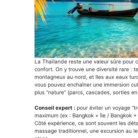
La Thaïlande reste une valeur sûre pour 
confort. On y trouve une diversité rare 
montagneux au nord, et îles aux eaux turquo
vous pouvez enchaîner une immersion cultu
plus “nature” (parcs, cascades, sorties en
Conseil expert :
pour éviter un voyage “tr
maximum (ex : Bangkok + île / Bangkok + 
Côté expérience, ce sont souvent les détai
massage traditionnel, une excursion au lev