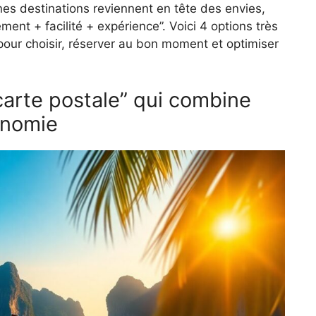
nes destinations reviennent en tête des envies,
ent + facilité + expérience”. Voici 4 options très
pour choisir, réserver au bon moment et optimiser
“carte postale” qui combine
onomie