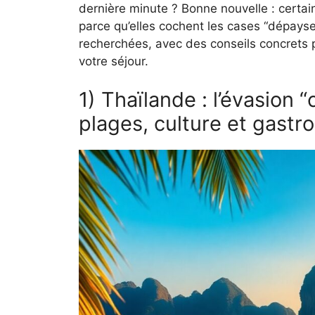
dernière minute ? Bonne nouvelle : certai
parce qu’elles cochent les cases “dépaysem
recherchées, avec des conseils concrets 
votre séjour.
1) Thaïlande : l’évasion 
plages, culture et gastr