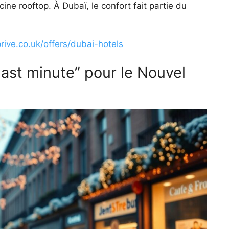
ine rooftop. À Dubaï, le confort fait partie du
ive.co.uk/offers/dubai-hotels
“last minute” pour le Nouvel