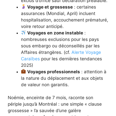
exclus d’office sauf déclaration préalable.
Voyage et grossesse
: certaines
assurances (Mondial, April) incluent
hospitalisation, accouchement prématuré,
voire retour anticipé.
Voyages en zone instable
:
nombreuses exclusions pour les pays
sous embargo ou déconseillés par les
Affaires étrangères. (cf.
Alerte Voyage
Caraïbes
pour les dernières tendances
2025)
Voyages professionnels
: attention à
la nature du déplacement et aux objets
de valeur non garantis.
Noémie, enceinte de 7 mois, raconte son
périple jusqu’à Montréal : une simple « clause
grossesse » l’a sauvée d’une galère