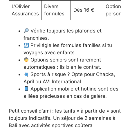
L’Olivier
Divers
Options
Dès 16 €
Assurances
formules
personnal
Vérifie toujours les plafonds et
franchises.
Privilégie les formules familles si tu
voyages avec enfants.
Options seniors sont rarement
automatiques : lis bien le contrat.
Sports à risque ? Opte pour Chapka,
April ou AVI International.
Application mobile et hotline sont des
alliées précieuses en cas de galère.
Petit conseil d’ami : les tarifs « à partir de » sont
toujours indicatifs. Un séjour de 2 semaines à
Bali avec activités sportives coûtera