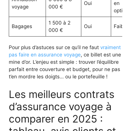
Oui
en
voyage
000 €
option
1 500 à 2
Bagages
Oui
Faible
000 €
Pour plus d’astuces sur ce qu’il ne faut
vraiment
pas faire en assurance voyage
, ce billet est une
mine d’or. L’enjeu est simple : trouver l’équilibre
parfait entre couverture et budget, pour ne pas
t’en mordre les doigts… ou le portefeuille !
Les meilleurs contrats
d’assurance voyage à
comparer en 2025 :
tableau, avis clients et