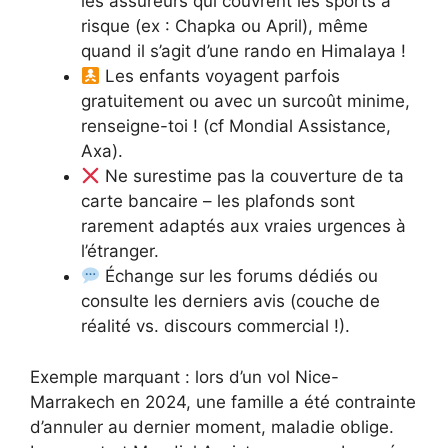
les assureurs qui couvrent les sports à
risque (ex : Chapka ou April), même
quand il s’agit d’une rando en Himalaya !
Les enfants voyagent parfois
gratuitement ou avec un surcoût minime,
renseigne-toi ! (cf Mondial Assistance,
Axa).
Ne surestime pas la couverture de ta
carte bancaire – les plafonds sont
rarement adaptés aux vraies urgences à
l’étranger.
Échange sur les forums dédiés ou
consulte les derniers avis (couche de
réalité vs. discours commercial !).
Exemple marquant : lors d’un vol Nice-
Marrakech en 2024, une famille a été contrainte
d’annuler au dernier moment, maladie oblige.