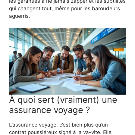
les garanties à ne jamais zapper et les subtilités
qui changent tout, même pour les baroudeurs
aguerris.
À quoi sert (vraiment) une
assurance voyage ?
L’assurance voyage, c’est bien plus qu’un
contrat poussiéreux signé à la va-vite. Elle