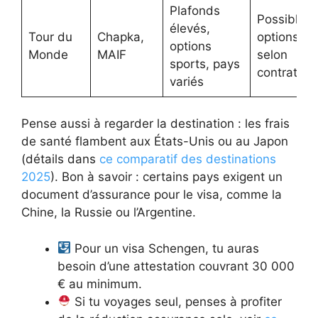
Plafonds
Possible,
élevés,
Tour du
Chapka,
options
options
Monde
MAIF
selon
sports, pays
contrat
variés
Pense aussi à regarder la destination : les frais
de santé flambent aux États-Unis ou au Japon
(détails dans
ce comparatif des destinations
2025
). Bon à savoir : certains pays exigent un
document d’assurance pour le visa, comme la
Chine, la Russie ou l’Argentine.
Pour un visa Schengen, tu auras
besoin d’une attestation couvrant 30 000
€ au minimum.
Si tu voyages seul, penses à profiter