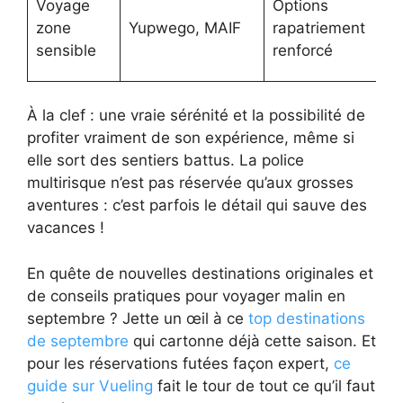
Voyage
Options
li
zone
Yupwego, MAIF
rapatriement
e
sensible
renforcé
p
À la clef : une vraie sérénité et la possibilité de
profiter vraiment de son expérience, même si
elle sort des sentiers battus. La police
multirisque n’est pas réservée qu’aux grosses
aventures : c’est parfois le détail qui sauve des
vacances !
En quête de nouvelles destinations originales et
de conseils pratiques pour voyager malin en
septembre ? Jette un œil à ce
top destinations
de septembre
qui cartonne déjà cette saison. Et
pour les réservations futées façon expert,
ce
guide sur Vueling
fait le tour de tout ce qu’il faut