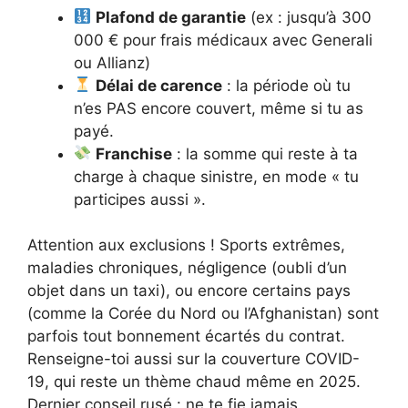
Plafond de garantie
(ex : jusqu’à 300
000 € pour frais médicaux avec Generali
ou Allianz)
Délai de carence
: la période où tu
n’es PAS encore couvert, même si tu as
payé.
Franchise
: la somme qui reste à ta
charge à chaque sinistre, en mode « tu
participes aussi ».
Attention aux exclusions ! Sports extrêmes,
maladies chroniques, négligence (oubli d’un
objet dans un taxi), ou encore certains pays
(comme la Corée du Nord ou l’Afghanistan) sont
parfois tout bonnement écartés du contrat.
Renseigne-toi aussi sur la couverture COVID-
19, qui reste un thème chaud même en 2025.
Dernier conseil rusé : ne te fie jamais