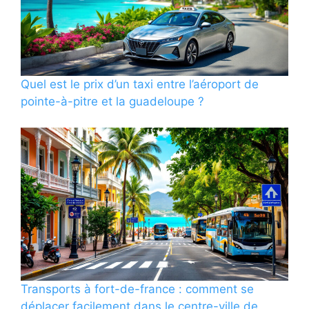
Quel est le prix d’un taxi entre l’aéroport de
pointe-à-pitre et la guadeloupe ?
Transports à fort-de-france : comment se
déplacer facilement dans le centre-ville de