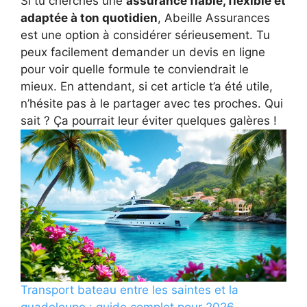
Si tu cherches une
assurance fiable, flexible et
adaptée à ton quotidien
, Abeille Assurances
est une option à considérer sérieusement. Tu
peux facilement demander un devis en ligne
pour voir quelle formule te conviendrait le
mieux. En attendant, si cet article t’a été utile,
n’hésite pas à le partager avec tes proches. Qui
sait ? Ça pourrait leur éviter quelques galères !
Transport bateau entre les saintes et la