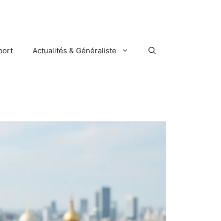
port
Actualités & Généraliste