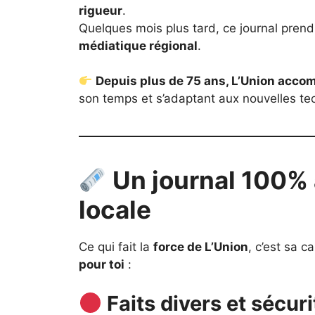
rigueur
.
Quelques mois plus tard, ce journal pren
médiatique régional
.
Depuis plus de 75 ans, L’Union acco
son temps et s’adaptant aux nouvelles te
Un journal 100% a
locale
Ce qui fait la
force de L’Union
, c’est sa c
pour toi
:
Faits divers et sécuri