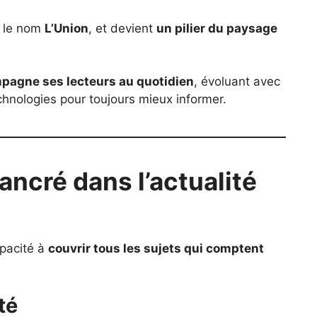
d le nom
L’Union
, et devient
un pilier du paysage
mpagne ses lecteurs au quotidien
, évoluant avec
chnologies pour toujours mieux informer.
ncré dans l’actualité
apacité à
couvrir tous les sujets qui comptent
té