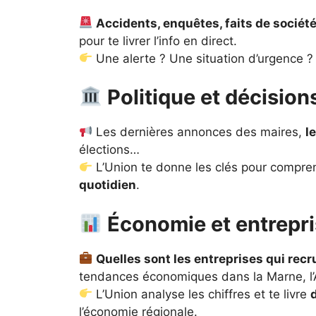
Accidents, enquêtes, faits de sociét
pour te livrer l’info en direct.
Une alerte ? Une situation d’urgence 
Politique et décision
Les dernières annonces des maires,
l
élections…
L’Union te donne les clés pour compr
quotidien
.
Économie et entrepr
Quelles sont les entreprises qui recr
tendances économiques dans la Marne, l’
L’Union analyse les chiffres et te livre
l’économie régionale.