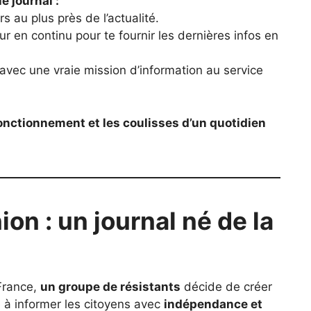
e journal :
s au plus près de l’actualité.
our en continu pour te fournir les dernières infos en
 avec une vraie mission d’information au service
fonctionnement et les coulisses d’un quotidien
ion : un journal né de la
 France,
un groupe de résistants
décide de créer
é à informer les citoyens avec
indépendance et