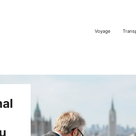
Voyage
Trans
nal
u