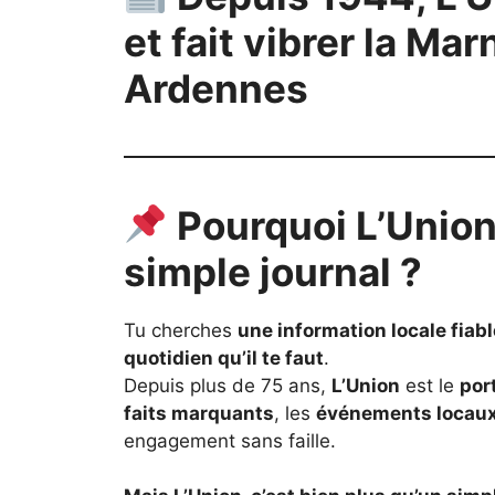
et fait vibrer la Mar
Ardennes
Pourquoi L’Union 
simple journal ?
Tu cherches
une information locale fiabl
quotidien qu’il te faut
.
Depuis plus de 75 ans,
L’Union
est le
por
faits marquants
, les
événements locau
engagement sans faille.