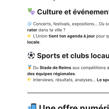
Culture et événemen
Concerts, festivals, expositions… Où 
rater
dans ta ville ?
L’Union
tient ton agenda à jour
pour q
locale
.
Sports et clubs loca
Du
Stade de Reims
aux compétitions 
des équipes régionales
.
Interviews, résultats, analyses…
Le spo
Une offre numéri