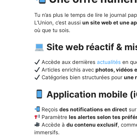
Tu n’as plus le temps de lire le journal pa
L’Union, c’est aussi
un site web et une ap
où que tu sois.
Site web réactif & mi
Accède aux dernières
actualités
en que
Articles enrichis avec
photos, vidéos 
Catégories bien structurées pour
une 
Application mobile (
Reçois
des notifications en direct
sur
Paramètre
les alertes selon tes préf
Accède à
du contenu exclusif
, comme
immersifs.