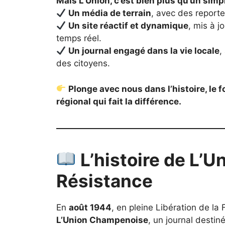
Mais L’Union, c’est bien plus qu’un simpl
Un média de terrain
, avec des reporter
Un site réactif et dynamique
, mis à j
temps réel.
Un journal engagé dans la vie locale
,
des citoyens.
Plonge avec nous dans l’histoire, le 
régional qui fait la différence.
L’histoire de L’Un
Résistance
En
août 1944
, en pleine Libération de la
L’Union Champenoise
, un journal destin