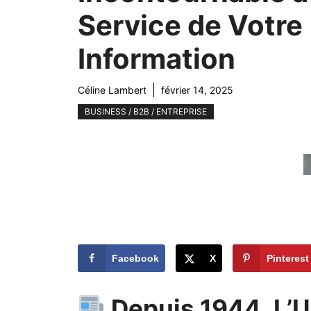
Service de Votre
Information
Céline Lambert
février 14, 2025
BUSINESS / B2B / ENTREPRISE
Facebook
X
Pinterest
Depuis 1944, L’U