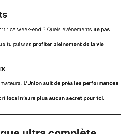
ts
sortir ce week-end ? Quels événements
ne pas
ue tu puisses
profiter pleinement de la vie
ux
amateurs,
L’Union suit de près les performances
rt local n’aura plus aucun secret pour toi.
que ultra complète