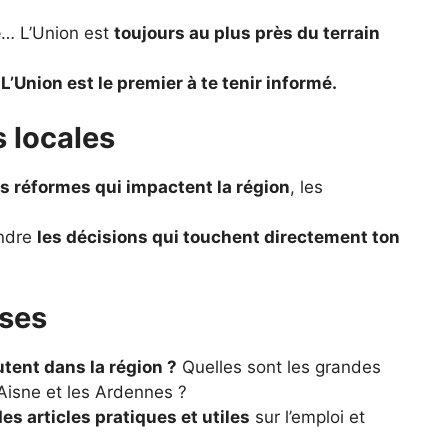
é
… L’Union est
toujours au plus près du terrain
?
L’Union est le premier à te tenir informé.
s locales
es réformes qui impactent la région
, les
endre
les décisions qui touchent directement ton
ises
utent dans la région ?
Quelles sont les grandes
Aisne et les Ardennes ?
des articles pratiques et utiles
sur l’emploi et