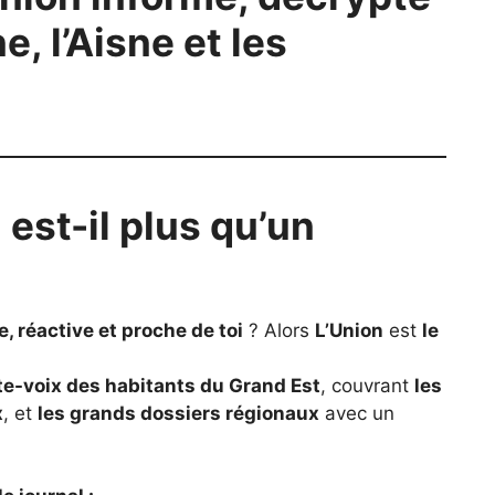
ne, l’Aisne et les
est-il plus qu’un
e, réactive et proche de toi
? Alors
L’Union
est
le
te-voix des habitants du Grand Est
, couvrant
les
x
, et
les grands dossiers régionaux
avec un