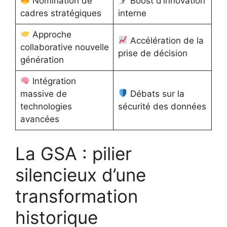
Nomination de
Boost d’innovation
cadres stratégiques
interne
Approche
Accélération de la
collaborative nouvelle
prise de décision
génération
Intégration
massive de
Débats sur la
technologies
sécurité des données
avancées
La GSA : pilier
silencieux d’une
transformation
historique