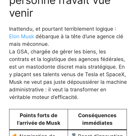
personne n’avait vue
venir
Inattendu, et pourtant terriblement logique :
Elon Musk
débarque à la tête d’une agence clé
mais méconnue.
La GSA, chargée de gérer les biens, les
contrats et la logistique des agences fédérales,
est un mastodonte discret mais stratégique. En
y plaçant ses talents venus de Tesla et SpaceX,
Musk ne veut pas juste dépoussiérer la machine
administrative : il veut la transformer en
véritable moteur d’efficacité.
Points forts de
Conséquences
l’arrivée de Musk
immédiates