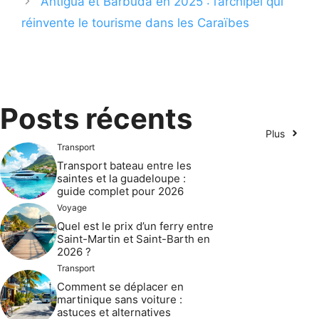
Antigua et Barbuda en 2025 : l’archipel qui
réinvente le tourisme dans les Caraïbes
Posts récents
Plus
Transport
Transport bateau entre les
saintes et la guadeloupe :
guide complet pour 2026
Voyage
Quel est le prix d’un ferry entre
Saint-Martin et Saint-Barth en
2026 ?
Transport
Comment se déplacer en
martinique sans voiture :
astuces et alternatives