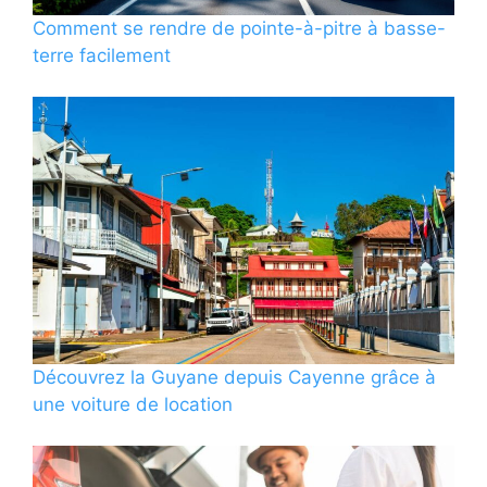
Comment se rendre de pointe-à-pitre à basse-
terre facilement
Découvrez la Guyane depuis Cayenne grâce à
une voiture de location