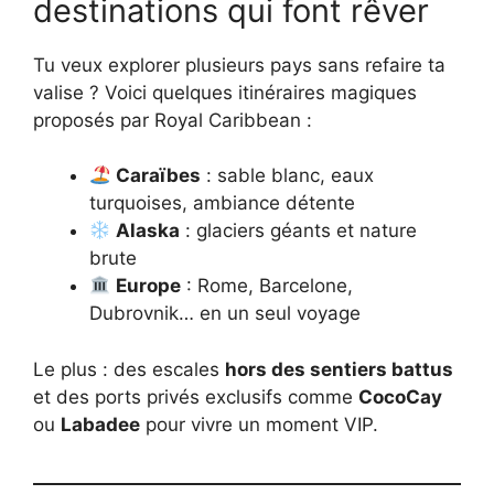
destinations qui font rêver
Tu veux explorer plusieurs pays sans refaire ta
valise ? Voici quelques itinéraires magiques
proposés par Royal Caribbean :
Caraïbes
: sable blanc, eaux
turquoises, ambiance détente
Alaska
: glaciers géants et nature
brute
Europe
: Rome, Barcelone,
Dubrovnik… en un seul voyage
Le plus : des escales
hors des sentiers battus
et des ports privés exclusifs comme
CocoCay
ou
Labadee
pour vivre un moment VIP.