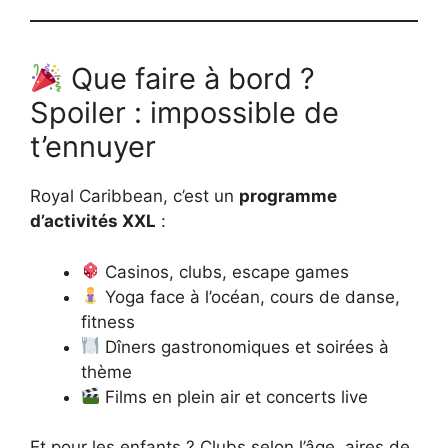
Que faire à bord ?
Spoiler : impossible de
t’ennuyer
Royal Caribbean, c’est un
programme
d’activités XXL
:
Casinos, clubs, escape games
Yoga face à l’océan, cours de danse,
fitness
Dîners gastronomiques et soirées à
thème
Films en plein air et concerts live
Et pour les enfants ? Clubs selon l’âge, aires de