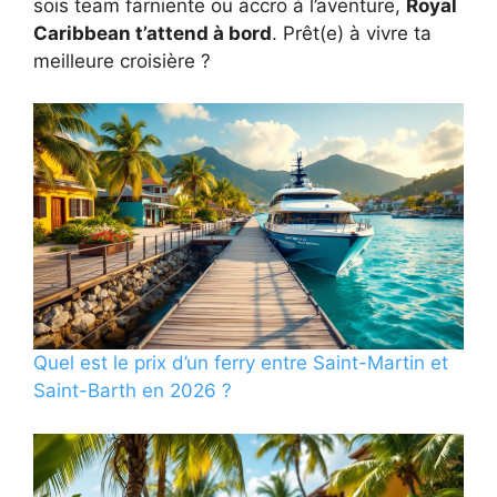
sois team farniente ou accro à l’aventure,
Royal
Caribbean t’attend à bord
. Prêt(e) à vivre ta
meilleure croisière ?
Quel est le prix d’un ferry entre Saint-Martin et
Saint-Barth en 2026 ?