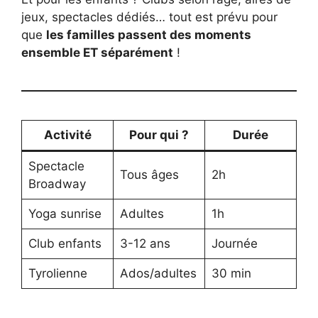
jeux, spectacles dédiés… tout est prévu pour
que
les familles passent des moments
ensemble ET séparément
!
Activité
Pour qui ?
Durée
Spectacle
Tous âges
2h
Broadway
Yoga sunrise
Adultes
1h
Club enfants
3-12 ans
Journée
Tyrolienne
Ados/adultes
30 min