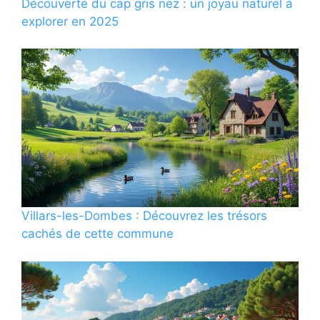
Découverte du cap gris nez : un joyau naturel à
explorer en 2025
Villars-les-Dombes : Découvrez les trésors
cachés de cette commune