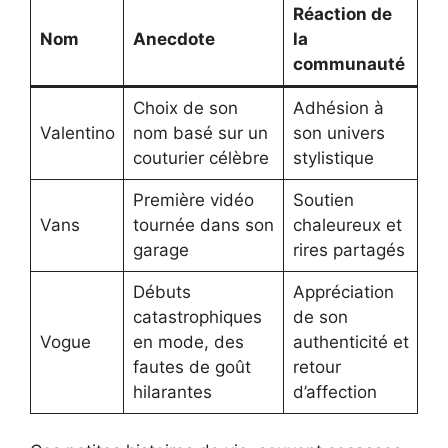
Réaction de
Nom
Anecdote
la
communauté
Choix de son
Adhésion à
Valentino
nom basé sur un
son univers
couturier célèbre
stylistique
Première vidéo
Soutien
Vans
tournée dans son
chaleureux et
garage
rires partagés
Débuts
Appréciation
catastrophiques
de son
Vogue
en mode, des
authenticité et
fautes de goût
retour
hilarantes
d’affection