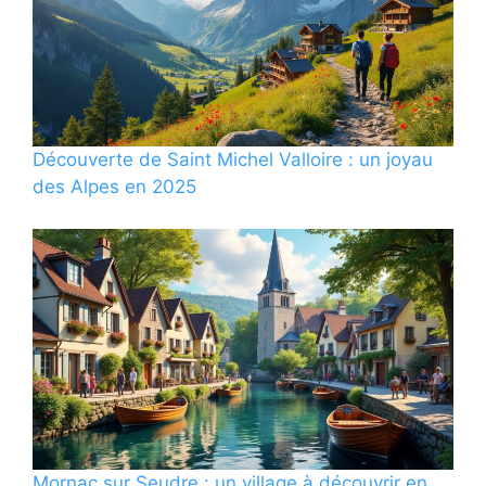
Découverte de Saint Michel Valloire : un joyau
des Alpes en 2025
Mornac sur Seudre : un village à découvrir en