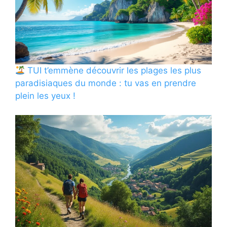
TUI t’emmène découvrir les plages les plus
paradisiaques du monde : tu vas en prendre
plein les yeux !