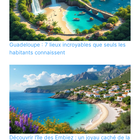
Guadeloupe : 7 lieux incroyables que seuls les
habitants connaissent
Découvrir l’île des Embiez : un joyau caché de la