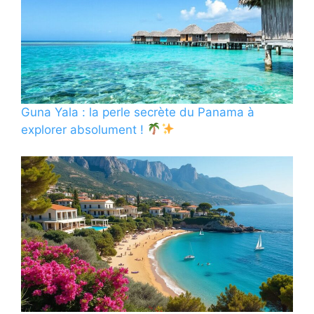
Guna Yala : la perle secrète du Panama à
explorer absolument !