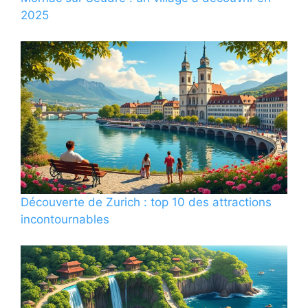
2025
Découverte de Zurich : top 10 des attractions
incontournables