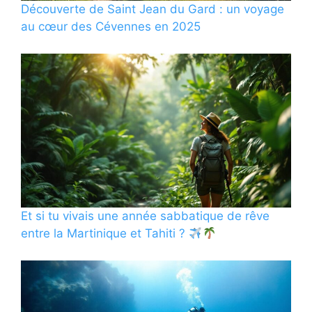
Découverte de Saint Jean du Gard : un voyage
au cœur des Cévennes en 2025
Et si tu vivais une année sabbatique de rêve
entre la Martinique et Tahiti ?