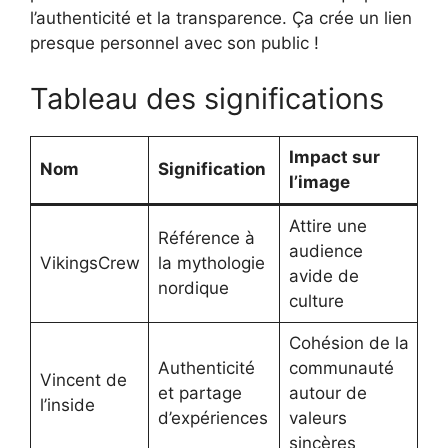
l’authenticité et la transparence. Ça crée un lien
presque personnel avec son public !
Tableau des significations
Impact sur
Nom
Signification
l’image
Attire une
Référence à
audience
VikingsCrew
la mythologie
avide de
nordique
culture
Cohésion de la
Authenticité
communauté
Vincent de
et partage
autour de
l’inside
d’expériences
valeurs
sincères