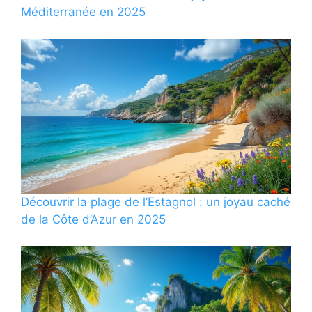
Méditerranée en 2025
Découvrir la plage de l’Estagnol : un joyau caché
de la Côte d’Azur en 2025