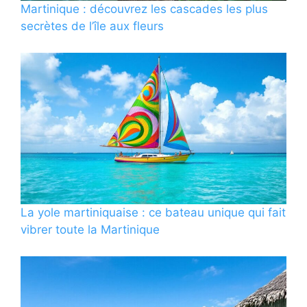
Martinique : découvrez les cascades les plus
secrètes de l’île aux fleurs
La yole martiniquaise : ce bateau unique qui fait
vibrer toute la Martinique