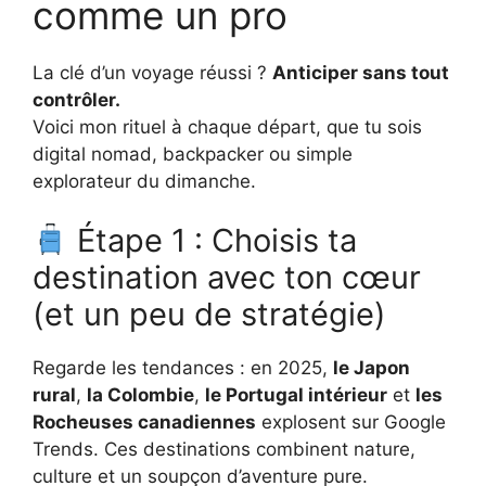
comme un pro
La clé d’un voyage réussi ?
Anticiper sans tout
contrôler.
Voici mon rituel à chaque départ, que tu sois
digital nomad, backpacker ou simple
explorateur du dimanche.
Étape 1 : Choisis ta
destination avec ton cœur
(et un peu de stratégie)
Regarde les tendances : en 2025,
le Japon
rural
,
la Colombie
,
le Portugal intérieur
et
les
Rocheuses canadiennes
explosent sur Google
Trends. Ces destinations combinent nature,
culture et un soupçon d’aventure pure.