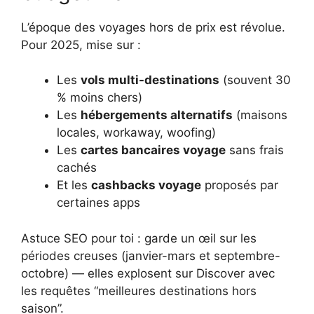
L’époque des voyages hors de prix est révolue.
Pour 2025, mise sur :
Les
vols multi-destinations
(souvent 30
% moins chers)
Les
hébergements alternatifs
(maisons
locales, workaway, woofing)
Les
cartes bancaires voyage
sans frais
cachés
Et les
cashbacks voyage
proposés par
certaines apps
Astuce SEO pour toi : garde un œil sur les
périodes creuses (janvier-mars et septembre-
octobre) — elles explosent sur Discover avec
les requêtes “meilleures destinations hors
saison”.