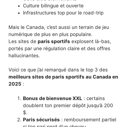
Culture bilingue et ouverte
Infrastructures top pour le road-trip
Mais le Canada, c’est aussi un terrain de jeu
numérique de plus en plus populaire.
Les sites de
paris sportifs
explosent là-bas,
portés par une régulation claire et des offres
hallucinantes.
Voici ce que j’ai remarqué dans le top 3 des
meilleurs sites de paris sportifs au Canada en
2025
:
Bonus de bienvenue XXL
: certains
doublent ton premier dépôt jusqu’à 200
$.
Paris sécurisés
: remboursement partiel
si ton pari perd d’un cheveu.