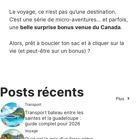
Le voyage, ce n’est pas qu’une destination.
C’est une série de micro-aventures… et parfois,
une
belle surprise bonus venue du Canada
.
Alors, prêt à boucler ton sac et à cliquer sur la
vie (et peut-être sur un bonus) ?
Posts récents
Plus
Transport
Transport bateau entre les
saintes et la guadeloupe :
guide complet pour 2026
Voyage
Quel est le prix d’un ferry entre