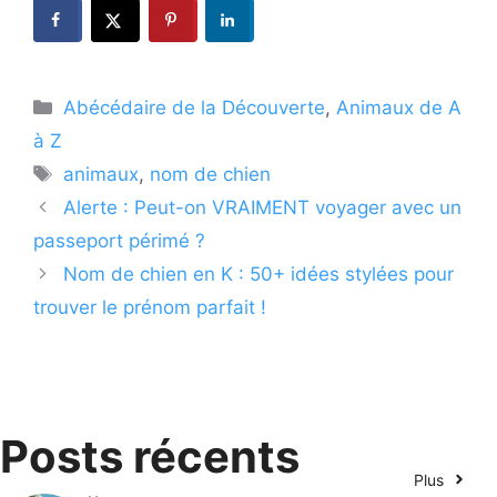
Catégories
Abécédaire de la Découverte
,
Animaux de A
à Z
Étiquettes
animaux
,
nom de chien
Alerte : Peut-on VRAIMENT voyager avec un
passeport périmé ?
Nom de chien en K : 50+ idées stylées pour
trouver le prénom parfait !
Posts récents
Plus