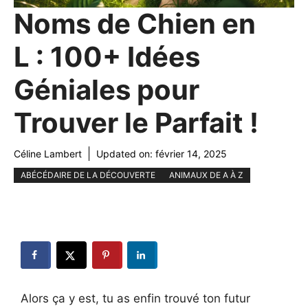
Noms de Chien en
L : 100+ Idées
Géniales pour
Trouver le Parfait !
Céline Lambert
Updated on:
février 14, 2025
ABÉCÉDAIRE DE LA DÉCOUVERTE
ANIMAUX DE A À Z
Alors ça y est, tu as enfin trouvé ton futur