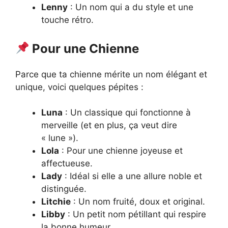
Lenny
: Un nom qui a du style et une
touche rétro.
Pour une Chienne
Parce que ta chienne mérite un nom élégant et
unique, voici quelques pépites :
Luna
: Un classique qui fonctionne à
merveille (et en plus, ça veut dire
« lune »).
Lola
: Pour une chienne joyeuse et
affectueuse.
Lady
: Idéal si elle a une allure noble et
distinguée.
Litchie
: Un nom fruité, doux et original.
Libby
: Un petit nom pétillant qui respire
la bonne humeur.