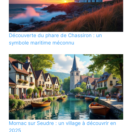
Découverte du phare de Chassiron : un
symbole maritime méconnu
Mornac sur Seudre : un village à découvrir en
2025