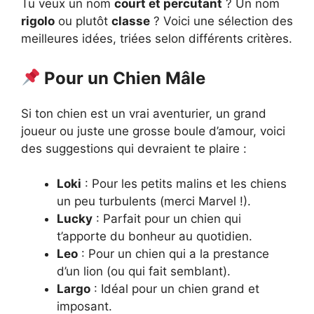
Tu veux un nom
court et percutant
? Un nom
rigolo
ou plutôt
classe
? Voici une sélection des
meilleures idées, triées selon différents critères.
Pour un Chien Mâle
Si ton chien est un vrai aventurier, un grand
joueur ou juste une grosse boule d’amour, voici
des suggestions qui devraient te plaire :
Loki
: Pour les petits malins et les chiens
un peu turbulents (merci Marvel !).
Lucky
: Parfait pour un chien qui
t’apporte du bonheur au quotidien.
Leo
: Pour un chien qui a la prestance
d’un lion (ou qui fait semblant).
Largo
: Idéal pour un chien grand et
imposant.