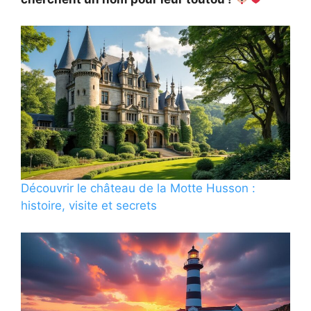
Découvrir le château de la Motte Husson :
histoire, visite et secrets