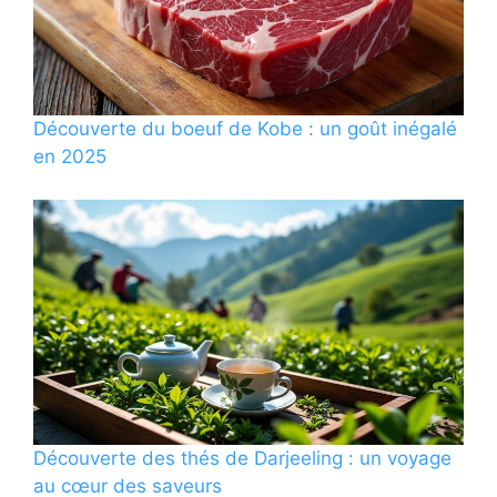
Découverte du boeuf de Kobe : un goût inégalé
en 2025
Découverte des thés de Darjeeling : un voyage
au cœur des saveurs