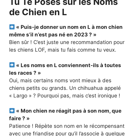
Tu Te Poses sur les Noms
de Chien en L
« Puis-je donner un nom en L à mon chien
même s’il n’est pas né en 2023 ? »
Bien sûr ! C’est juste une recommandation pour
les chiens LOF, mais tu fais comme tu veux.
« Les noms en L conviennent-ils à toutes
les races ? »
Oui, mais certains noms vont mieux à des
chiens petits ou grands. Un chihuahua appelé
« Largo » ? Pourquoi pas, mais c’est ironique !
« Mon chien ne réagit pas à son nom, que
faire ? »
Patience ! Répète son nom en le récompensant
avec une friandise pour qu’il l’associe à quelque