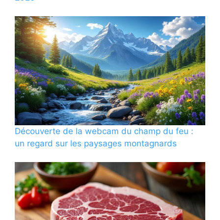
Découverte de la webcam du champ du feu :
un regard sur les paysages montagnards