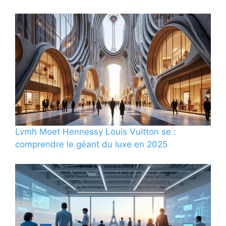
Lvmh Moet Hennessy Louis Vuitton se :
comprendre le géant du luxe en 2025