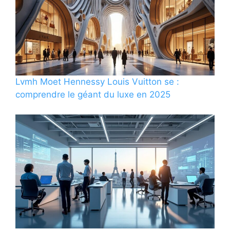
Lvmh Moet Hennessy Louis Vuitton se :
comprendre le géant du luxe en 2025