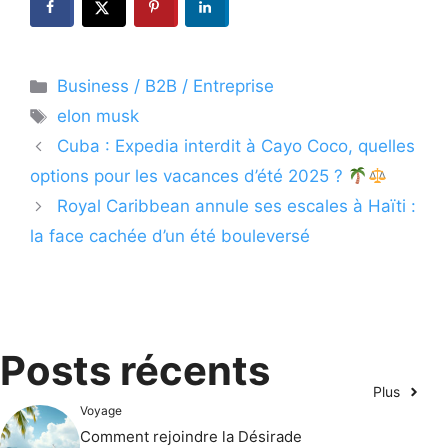
Catégories
Business / B2B / Entreprise
Étiquettes
elon musk
Cuba : Expedia interdit à Cayo Coco, quelles
options pour les vacances d’été 2025 ?
Royal Caribbean annule ses escales à Haïti :
la face cachée d’un été bouleversé
Posts récents
Plus
Voyage
Comment rejoindre la Désirade