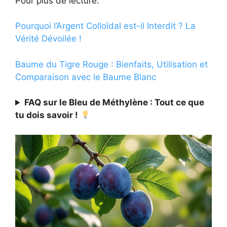
Pour plus de lecture:
Pourquoi l’Argent Colloïdal est-il Interdit ? La
Vérité Dévoilée !
Baume du Tigre Rouge : Bienfaits, Utilisation et
Comparaison avec le Baume Blanc
FAQ sur le Bleu de Méthylène : Tout ce que
tu dois savoir !