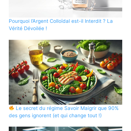
Pourquoi l’Argent Colloïdal est-il Interdit ? La
Vérité Dévoilée !
Le secret du régime Savoir Maigrir que 90%
des gens ignorent (et qui change tout !)