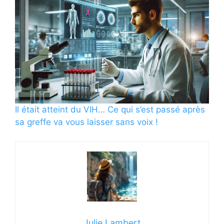
Il était atteint du VIH… Ce qui s’est passé après
sa greffe va vous laisser sans voix !
Julie Lambert