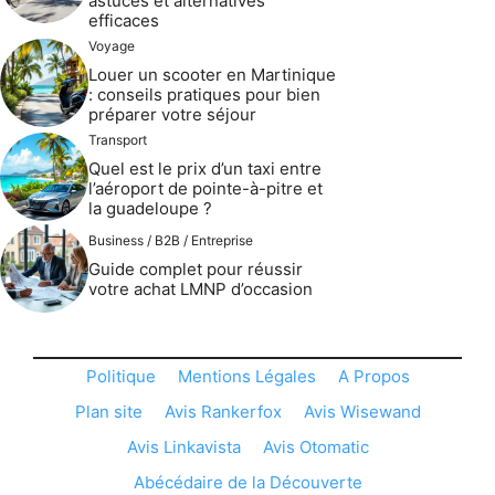
astuces et alternatives
efficaces
Voyage
Louer un scooter en Martinique
: conseils pratiques pour bien
préparer votre séjour
Transport
Quel est le prix d’un taxi entre
l’aéroport de pointe-à-pitre et
la guadeloupe ?
Business / B2B / Entreprise
Guide complet pour réussir
votre achat LMNP d’occasion
Politique
Mentions Légales
A Propos
Plan site
Avis Rankerfox
Avis Wisewand
Avis Linkavista
Avis Otomatic
Abécédaire de la Découverte