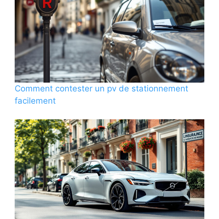
Comment contester un pv de stationnement
facilement