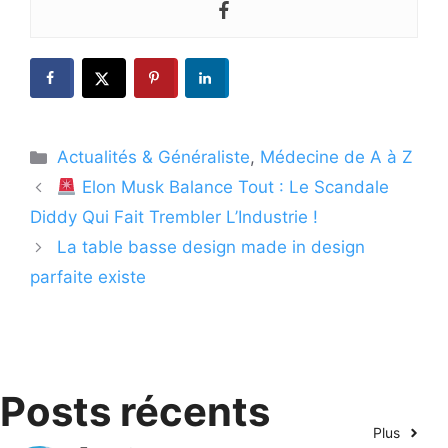
Catégories
Actualités & Généraliste
,
Médecine de A à Z
Elon Musk Balance Tout : Le Scandale
Diddy Qui Fait Trembler L’Industrie !
La table basse design made in design
parfaite existe
Posts récents
Plus