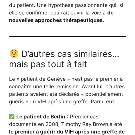
du patient. Une hypothèse passionnante qui, si
elle se confirme, pourrait ouvrir la voie à
de
nouvelles approches thérapeutiques
.
D’autres cas similaires…
mais pas tout à fait
Le « patient de Genève » n’est pas le premier à
connaître une telle rémission. Avant lui, d’autres
patients avaient été déclarés « potentiellement
guéris » du VIH après une greffe. Parmi eux :
Le patient de Berlin
: Premier cas
documenté en 2008, Timothy Ray Brown a été
le premier à guérir du VIH après une greffe de