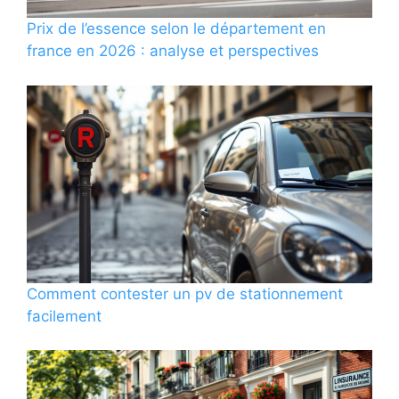
Prix de l’essence selon le département en
france en 2026 : analyse et perspectives
Comment contester un pv de stationnement
facilement