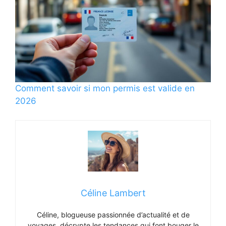
Comment savoir si mon permis est valide en
2026
Céline Lambert
Céline, blogueuse passionnée d’actualité et de
voyages, décrypte les tendances qui font bouger le