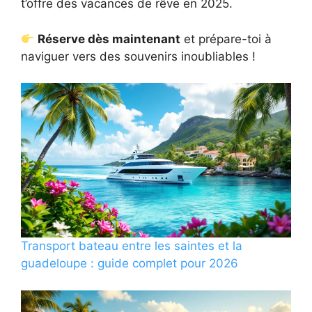
t’offre des vacances de rêve en 2025.
Réserve dès maintenant
et prépare-toi à
naviguer vers des souvenirs inoubliables !
Transport bateau entre les saintes et la
guadeloupe : guide complet pour 2026