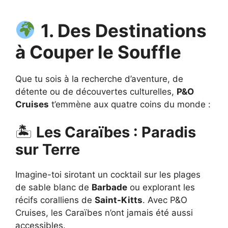
1. Des Destinations
à Couper le Souffle
Que tu sois à la recherche d’aventure, de
détente ou de découvertes culturelles,
P&O
Cruises
t’emmène aux quatre coins du monde :
🏝
Les Caraïbes : Paradis
sur Terre
Imagine-toi sirotant un cocktail sur les plages
de sable blanc de
Barbade
ou explorant les
récifs coralliens de
Saint-Kitts
. Avec P&O
Cruises, les Caraïbes n’ont jamais été aussi
accessibles.