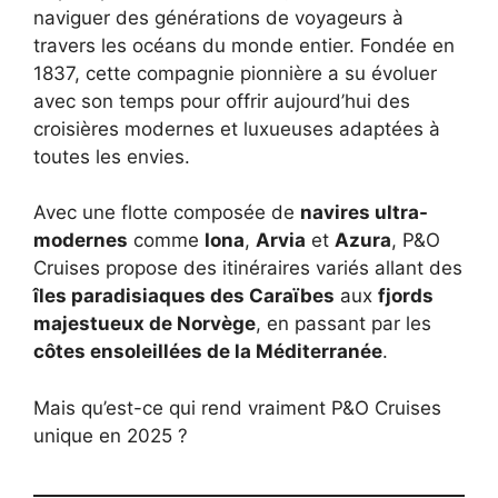
naviguer des générations de voyageurs à
travers les océans du monde entier. Fondée en
1837, cette compagnie pionnière a su évoluer
avec son temps pour offrir aujourd’hui des
croisières modernes et luxueuses adaptées à
toutes les envies.
Avec une flotte composée de
navires ultra-
modernes
comme
Iona
,
Arvia
et
Azura
, P&O
Cruises propose des itinéraires variés allant des
îles paradisiaques des Caraïbes
aux
fjords
majestueux de Norvège
, en passant par les
côtes ensoleillées de la Méditerranée
.
Mais qu’est-ce qui rend vraiment P&O Cruises
unique en 2025 ?