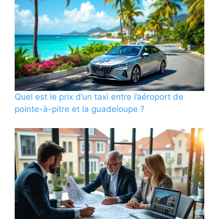
Quel est le prix d’un taxi entre l’aéroport de
pointe-à-pitre et la guadeloupe ?