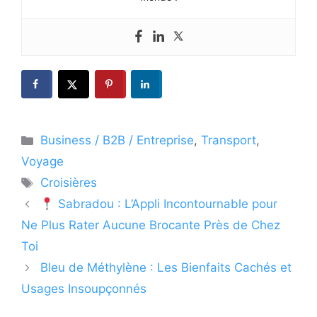
Catégories
Business / B2B / Entreprise
,
Transport
,
Voyage
Étiquettes
Croisières
Sabradou : L’Appli Incontournable pour
Ne Plus Rater Aucune Brocante Près de Chez
Toi
Bleu de Méthylène : Les Bienfaits Cachés et
Usages Insoupçonnés