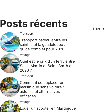
Posts récents
Plus
Transport
Transport bateau entre les
saintes et la guadeloupe :
guide complet pour 2026
Voyage
Quel est le prix d’un ferry entre
Saint-Martin et Saint-Barth en
2026 ?
Transport
Comment se déplacer en
martinique sans voiture :
astuces et alternatives
efficaces
Voyage
Louer un scooter en Martinique