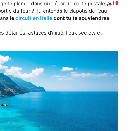
rage te plonge dans un décor de carte postale
ortie du four ? Tu entends le clapotis de l’eau
dans
le
circuit en Italie
dont tu te souviendras
es détaillés, astuces d’initié, lieux secrets et