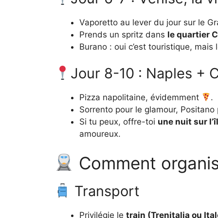
Vaporetto au lever du jour sur le G
Prends un spritz dans
le quartier 
Burano : oui c’est touristique, mai
Jour 8-10 : Naples + 
Pizza napolitaine, évidemment
.
Sorrento pour le glamour, Positano 
Si tu peux, offre-toi
une nuit sur l’
amoureux.
Comment organiser
Transport
Privilégie le
train (Trenitalia ou Ital