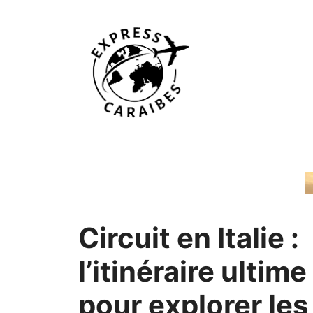
Aller
au
contenu
Circuit en Italie :
l’itinéraire ultime
pour explorer les