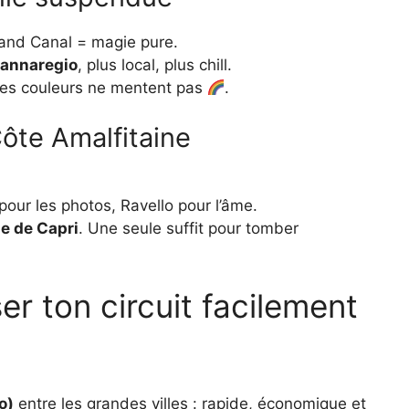
rand Canal = magie pure.
Cannaregio
, plus local, plus chill.
s les couleurs ne mentent pas
.
Côte Amalfitaine
pour les photos, Ravello pour l’âme.
île de Capri
. Une seule suffit pour tomber
 ton circuit facilement
o)
entre les grandes villes : rapide, économique et