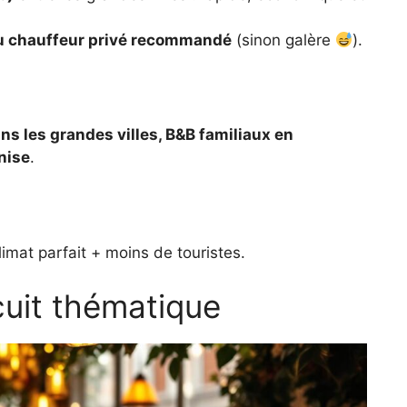
ou chauffeur privé recommandé
(sinon galère
).
ns les grandes villes, B&B familiaux en
nise
.
limat parfait + moins de touristes.
rcuit thématique