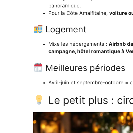
panoramique.
Pour la Côte Amalfitaine,
voiture 
Logement
Mixe les hébergements :
Airbnb da
campagne, hôtel romantique à Ve
Meilleures périodes
Avril-juin et septembre-octobre = c
Le petit plus : ci