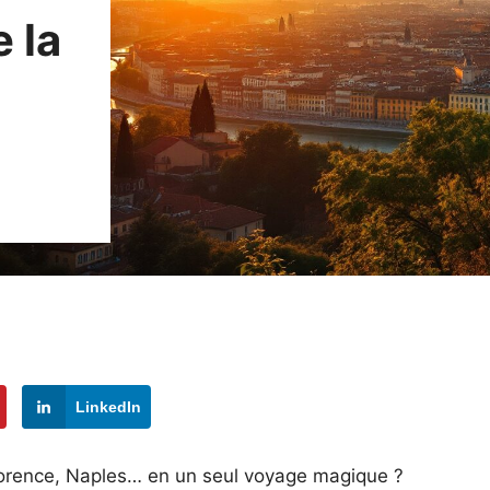
 la
LinkedIn
Florence, Naples… en un seul voyage magique ?