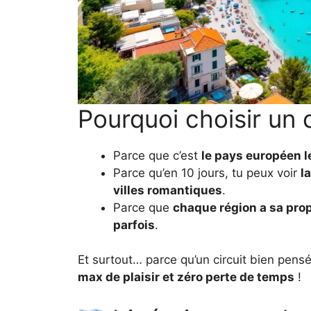
Pourquoi choisir un ci
Parce que c’est
le pays européen l
Parce qu’en 10 jours, tu peux voir
l
villes romantiques
.
Parce que
chaque région a sa prop
parfois
.
Et surtout… parce qu’un circuit bien pens
max de plaisir et zéro perte de temps
!