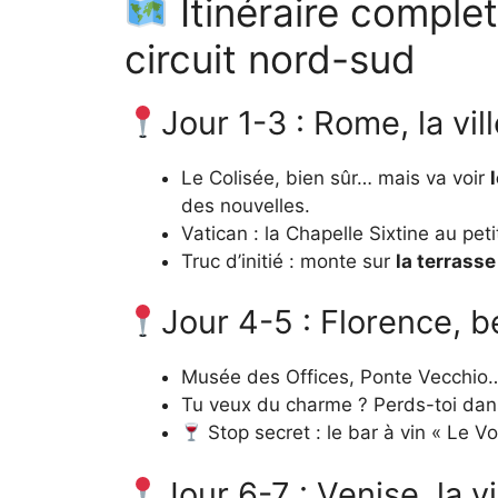
Itinéraire complet
circuit nord-sud
Jour 1-3 : Rome, la vil
Le Colisée, bien sûr… mais va voir
des nouvelles.
Vatican : la Chapelle Sixtine au pet
Truc d’initié : monte sur
la terrass
Jour 4-5 : Florence, 
Musée des Offices, Ponte Vecchi
Tu veux du charme ? Perds-toi dan
Stop secret : le bar à vin « Le Vol
Jour 6-7 : Venise, la 