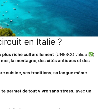
rcuit en Italie ?
e plus riche culturellement
(UNESCO valide
).
a mer, la montagne, des cités antiques et des
re cuisine, ses traditions, sa langue même
é
te permet de tout vivre sans stress
, avec
un