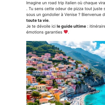
Imagine un road trip italien où chaque vi
. Tu sens cette odeur de pizza tout juste s
sous un gondolier à Venise ? Bienvenue 
toute ta vie
.
Je te dévoile ici
le guide ultime
: itinérair
émotions garanties
.