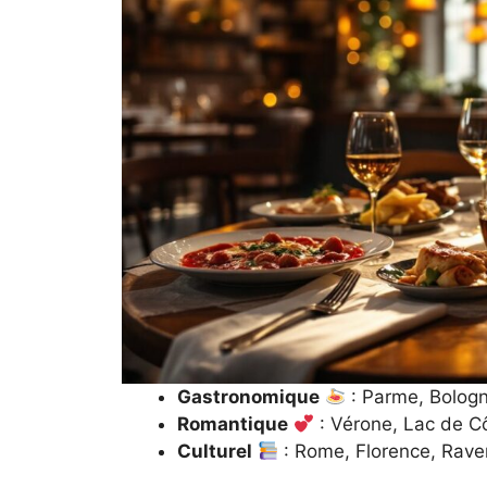
Gastronomique
: Parme, Bolog
Romantique
: Vérone, Lac de C
Culturel
: Rome, Florence, Rav