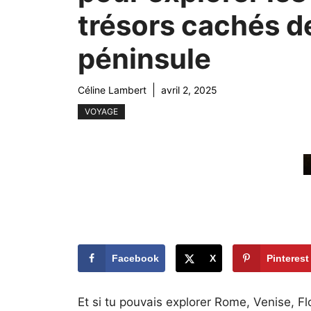
trésors cachés de
péninsule
Céline Lambert
avril 2, 2025
VOYAGE
Facebook
X
Pinterest
Et si tu pouvais explorer Rome, Venise, 