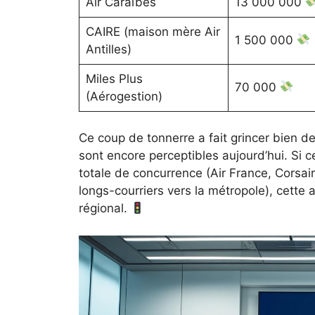
Air Caraïbes
13 000 000
CAIRE (maison mère Air
1 500 000
Antilles)
Miles Plus
70 000
(Aérogestion)
Ce coup de tonnerre a fait grincer bien de
sont encore perceptibles aujourd’hui. Si c
totale de concurrence (Air France, Corsair
longs-courriers vers la métropole), cette af
régional.