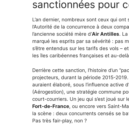
sanctionnées pour co
L’an dernier, nombreux sont ceux qui ont
l’Autorité de la concurrence à deux comp
l’ancienne société mère d’
Air Antilles
. La
marqué les esprits par sa sévérité : pas 
s’être entendus sur les tarifs des vols – e
les îles caribéennes françaises et au-delà
Derrière cette sanction, l’histoire d’un “
projecteurs, durant la période 2015-2019
auraient élaboré, sous l’influence active 
(Aérogestion), une stratégie commune pour s
court-courriers. Un jeu qui s’est joué sur 
Fort-de-France
, ou encore vers Saint-Ma
la scène : deux concurrents censés se bat
Pas très fair-play, non ?