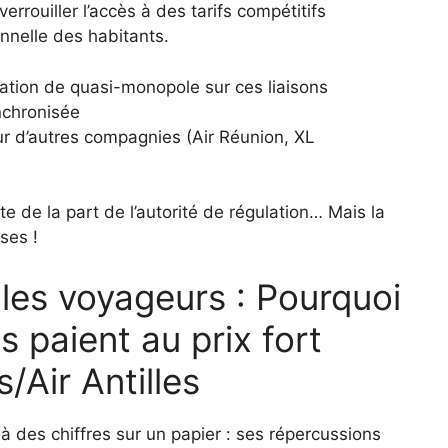
errouiller l’accès à des tarifs compétitifs
onnelle des habitants.
ation de quasi-monopole sur ces liaisons
nchronisée
r d’autres compagnies (Air Réunion, XL
te de la part de l’autorité de régulation… Mais la
ses !
es voyageurs : Pourquoi
es paient au prix fort
s/Air Antilles
 à des chiffres sur un papier : ses répercussions