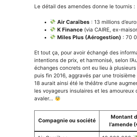
Le détail des amendes donne le tournis :
Air Caraïbes
: 13 millions d’euro
K Finance
(via CAIRE, ex-maison m
Miles Plus (Aérogestion)
: 70 
Et tout ça, pour avoir échangé des informa
intentions de prix, et harmonisé, selon l’Aut
échanges concrets ont eu lieu à plusieur
puis fin 2016, aggravés par une troisième
18 aurait ainsi été le théâtre d’une augme
les voyageurs insulaires et les amoureux 
avaler…
Montant 
Compagnie ou société
l’amende (