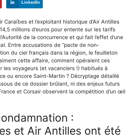
LinkedIn
Caraïbes et l’exploitant historique d’Air Antilles
4,5 millions d’euros pour entente sur les tarifs
l’Autorité de la concurrence et qui fait l’effet d’une
cal. Entre accusations de “pacte de non-
ion du ciel français dans la région, le feuilleton
raiment cette affaire, comment opéraient ces
 les voyageurs (et vacanciers !) habitués à
nce ou encore Saint-Martin ? Décryptage détaillé
ssous de ce dossier brûlant, ni des enjeux futurs
 France et Corsair observent la compétition d’un œil
 condamnation :
 et Air Antilles ont été