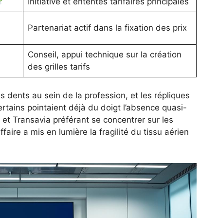
Initiative et ententes tarifaires principales
Partenariat actif dans la fixation des prix
Conseil, appui technique sur la création
des grilles tarifs
s dents au sein de la profession, et les répliques
ertains pointaient déjà du doigt l’absence quasi-
 et Transavia préférant se concentrer sur les
faire a mis en lumière la fragilité du tissu aérien