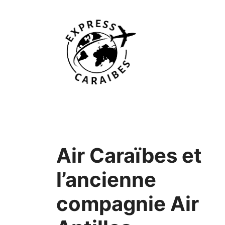
Aller
au
contenu
Air Caraïbes et
l’ancienne
compagnie Air