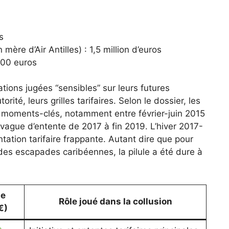
s
ère d’Air Antilles) : 1,5 million d’euros
000 euros
tions jugées “sensibles” sur leurs futures
orité, leurs grilles tarifaires. Selon le dossier, les
s moments-clés, notamment entre février-juin 2015
 vague d’entente de 2017 à fin 2019. L’hiver 2017-
ntation tarifaire frappante. Autant dire que pour
des escapades caribéennes, la pilule a été dure à
de
Rôle joué dans la collusion
€)