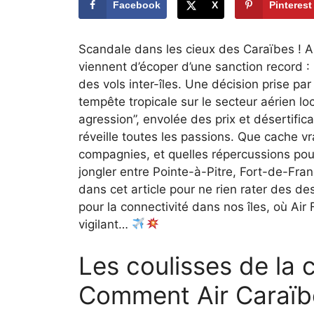
Facebook
X
Pinterest
Scandale dans les cieux des Caraïbes ! Air 
viennent d’écoper d’une sanction record : 1
des vols inter-îles. Une décision prise par 
tempête tropicale sur le secteur aérien lo
agression”, envolée des prix et désertificat
réveille toutes les passions. Que cache v
compagnies, et quelles répercussions pour
jongler entre Pointe-à-Pitre, Fort-de-Fra
dans cet article pour ne rien rater des de
pour la connectivité dans nos îles, où Air
vigilant…
Les coulisses de la
Comment Air Caraïbes