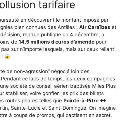
llusion tarifaire
 sursauté en découvrant le montant imposé par
agnies bien connues des Antilles :
Air Caraïbes
et
 décision, rendue publique un 4 décembre, a
moins de
14,5 millions d’euros d’amende
pour
t pas sur n’importe lesquels, mais sur ceux reliant
 !
pacte de non-agression” négocié loin des
. Pendant ce laps de temps, les deux compagnies
d’une société de conseil aérien baptisée Miles Plus
tabiliser, voire gonfler, les prix des billets
les routes phares telles que
Pointe-à-Pitre ↔
rtin, Sainte-Lucie et Saint-Domingue. On imagine
tre à coups de promos, qui pactisent en secret.