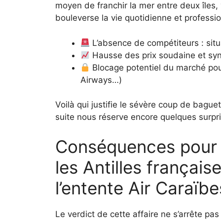
moyen de franchir la mer entre deux îles, v
bouleverse la vie quotidienne et professi
L’absence de compétiteurs : situ
Hausse des prix soudaine et sy
Blocage potentiel du marché pou
Airways…)
Voilà qui justifie le sévère coup de baguet
suite nous réserve encore quelques surpri
Conséquences pour l
les Antilles français
l’entente Air Caraïbe
Le verdict de cette affaire ne s’arrête pas