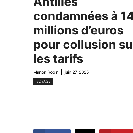
Antilles
condamnées à 14
millions d’euros
pour collusion su
les tarifs
Manon Robin
juin 27, 2025
VOYAGE