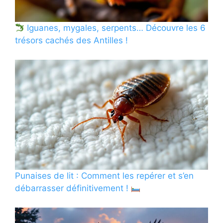
Iguanes, mygales, serpents… Découvre les 6
trésors cachés des Antilles !
Punaises de lit : Comment les repérer et s’en
débarrasser définitivement !