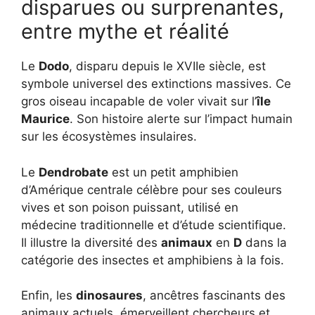
disparues ou surprenantes,
entre mythe et réalité
Le
Dodo
, disparu depuis le XVIIe siècle, est
symbole universel des extinctions massives. Ce
gros oiseau incapable de voler vivait sur l’
île
Maurice
. Son histoire alerte sur l’impact humain
sur les écosystèmes insulaires.
Le
Dendrobate
est un petit amphibien
d’Amérique centrale célèbre pour ses couleurs
vives et son poison puissant, utilisé en
médecine traditionnelle et d’étude scientifique.
Il illustre la diversité des
animaux
en
D
dans la
catégorie des insectes et amphibiens à la fois.
Enfin, les
dinosaures
, ancêtres fascinants des
animaux actuels, émerveillent chercheurs et