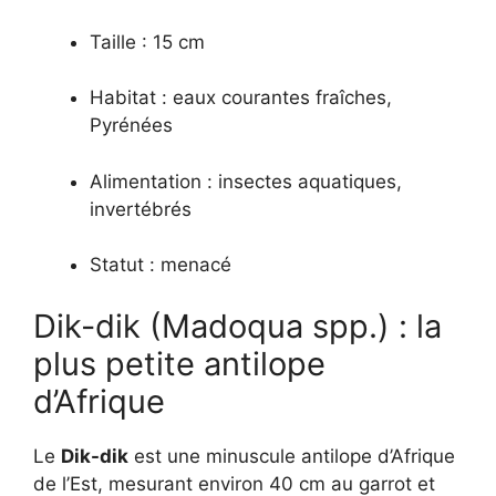
Taille : 15 cm
Habitat : eaux courantes fraîches,
Pyrénées
Alimentation : insectes aquatiques,
invertébrés
Statut : menacé
Dik-dik (Madoqua spp.) : la
plus petite antilope
d’Afrique
Le
Dik-dik
est une minuscule antilope d’Afrique
de l’Est, mesurant environ 40 cm au garrot et