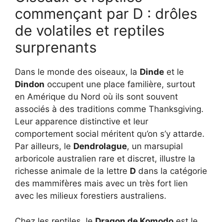
commençant par D : drôles
de volatiles et reptiles
surprenants
Dans le monde des oiseaux, la
Dinde
et le
Dindon
occupent une place familière, surtout
en Amérique du Nord où ils sont souvent
associés à des traditions comme Thanksgiving.
Leur apparence distinctive et leur
comportement social méritent qu’on s’y attarde.
Par ailleurs, le
Dendrolague
, un marsupial
arboricole australien rare et discret, illustre la
richesse animale de la lettre
D
dans la catégorie
des mammifères mais avec un très fort lien
avec les milieux forestiers australiens.
Chez les reptiles, le
Dragon de Komodo
est le