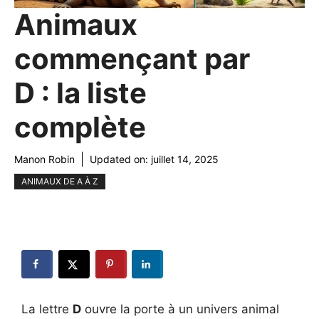
Animaux
commençant par
D : la liste
complète
Manon Robin
Updated on:
juillet 14, 2025
ANIMAUX DE A À Z
La lettre
D
ouvre la porte à un univers animal