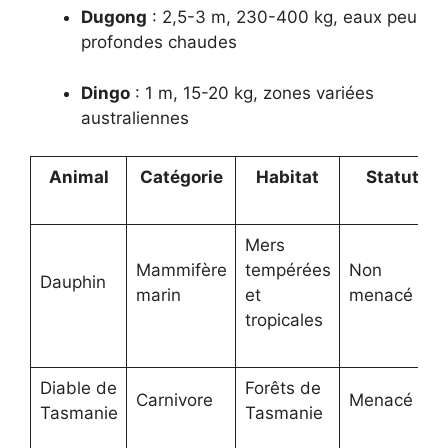
Dugong
: 2,5-3 m, 230-400 kg, eaux peu
profondes chaudes
Dingo
: 1 m, 15-20 kg, zones variées
australiennes
Animal
Catégorie
Habitat
Statut
Mers
Mammifère
tempérées
Non
Dauphin
marin
et
menacé
tropicales
Diable de
Forêts de
Carnivore
Menacé
Tasmanie
Tasmanie