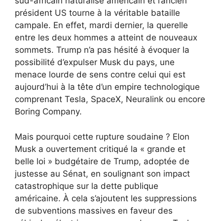
sud-africain naturalisé américain et l’ancien
président US tourne à la véritable bataille
campale. En effet, mardi dernier, la querelle
entre les deux hommes a atteint de nouveaux
sommets. Trump n’a pas hésité à évoquer la
possibilité d’expulser Musk du pays, une
menace lourde de sens contre celui qui est
aujourd’hui à la tête d’un empire technologique
comprenant Tesla, SpaceX, Neuralink ou encore
Boring Company.
Mais pourquoi cette rupture soudaine ? Elon
Musk a ouvertement critiqué la « grande et
belle loi » budgétaire de Trump, adoptée de
justesse au Sénat, en soulignant son impact
catastrophique sur la dette publique
américaine. À cela s’ajoutent les suppressions
de subventions massives en faveur des