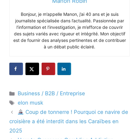
Manon Robin
Bonjour, je m’appelle Manon, j’ai 40 ans et je suis
journaliste spécialisée dans l’actualité. Passionnée par
l’information et l’investigation, je m’efforce de couvrir
des sujets variés avec rigueur et intégrité. Mon objectif
est de fournir des analyses pertinentes et de contribuer
à un débat public éclairé.
Catégories
Business / B2B / Entreprise
Étiquettes
elon musk
Coup de tonnerre ! Pourquoi ce navire de
croisière a été interdit dans les Caraïbes en
2025