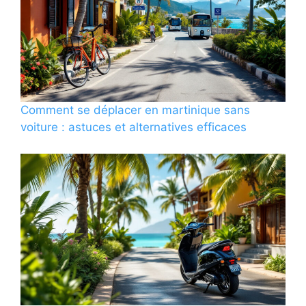
Comment se déplacer en martinique sans
voiture : astuces et alternatives efficaces