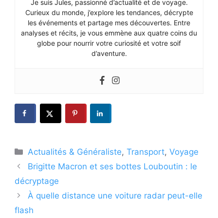
Je suis Jules, passionné d’actualité et de voyage.
Curieux du monde, j’explore les tendances, décrypte
les événements et partage mes découvertes. Entre
analyses et récits, je vous emmène aux quatre coins du
globe pour nourrir votre curiosité et votre soif
d’aventure.
Catégories
Actualités & Généraliste
,
Transport
,
Voyage
Brigitte Macron et ses bottes Louboutin : le
décryptage
À quelle distance une voiture radar peut-elle
flash