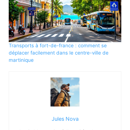
Transports à fort-de-france : comment se
déplacer facilement dans le centre-ville de
martinique
Jules Nova