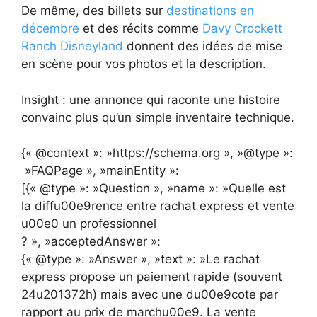
De même, des billets sur
destinations en
décembre
et des récits comme
Davy Crockett
Ranch Disneyland
donnent des idées de mise
en scène pour vos photos et la description.
Insight : une annonce qui raconte une histoire
convainc plus qu’un simple inventaire technique.
{« @context »: »https://schema.org », »@type »:
»FAQPage », »mainEntity »:
[{« @type »: »Question », »name »: »Quelle est
la diffu00e9rence entre rachat express et vente
u00e0 un professionnel
? », »acceptedAnswer »:
{« @type »: »Answer », »text »: »Le rachat
express propose un paiement rapide (souvent
24u201372h) mais avec une du00e9cote par
rapport au prix de marchu00e9. La vente